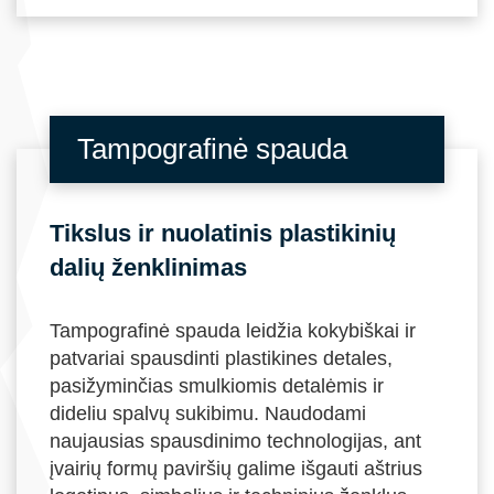
Tampografinė spauda
Tikslus ir nuolatinis plastikinių
dalių ženklinimas
Tampografinė spauda leidžia kokybiškai ir
patvariai spausdinti plastikines detales,
pasižyminčias smulkiomis detalėmis ir
dideliu spalvų sukibimu. Naudodami
naujausias spausdinimo technologijas, ant
įvairių formų paviršių galime išgauti aštrius