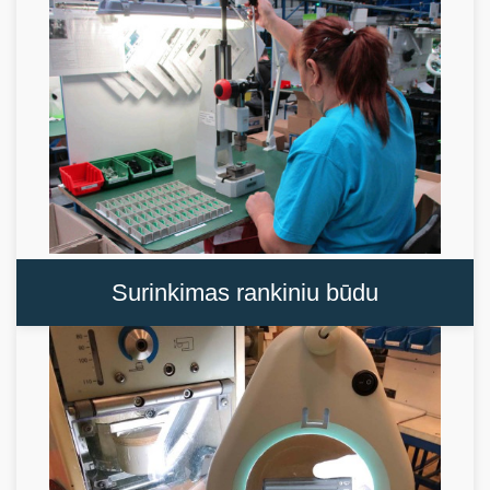
Surinkimas rankiniu būdu