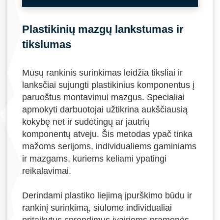
Plastikinių mazgų lankstumas ir
tikslumas
Mūsų rankinis surinkimas leidžia tiksliai ir
lanksčiai sujungti plastikinius komponentus į
paruoštus montavimui mazgus. Specialiai
apmokyti darbuotojai užtikrina aukščiausią
kokybę net ir sudėtingų ar jautrių
komponentų atveju. Šis metodas ypač tinka
mažoms serijoms, individualiems gaminiams
ir mazgams, kuriems keliami ypatingi
reikalavimai.
Derindami plastiko liejimą įpurškimo būdu ir
rankinį surinkimą, siūlome individualiai