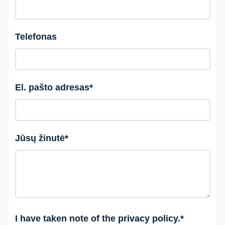
Telefonas
El. pašto adresas*
Jūsų žinutė*
I have taken note of the
privacy policy
.*