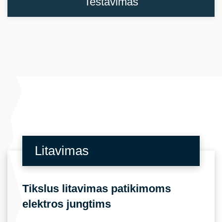
Testavimas
Litavimas
Tikslus litavimas patikimoms
elektros jungtims