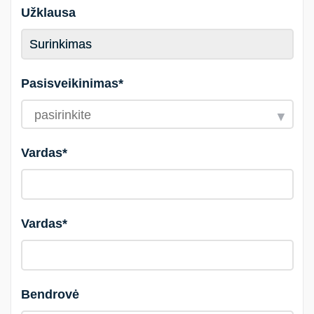
Užklausa
Pasisveikinimas*
Vardas*
Vardas*
Bendrovė