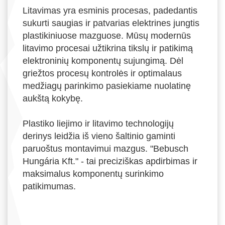
Litavimas yra esminis procesas, padedantis
sukurti saugias ir patvarias elektrines jungtis
plastikiniuose mazguose. Mūsų modernūs
litavimo procesai užtikrina tikslų ir patikimą
elektroninių komponentų sujungimą. Dėl
griežtos procesų kontrolės ir optimalaus
medžiagų parinkimo pasiekiame nuolatinę
aukštą kokybę.
Plastiko liejimo ir litavimo technologijų
derinys leidžia iš vieno šaltinio gaminti
paruoštus montavimui mazgus. "Bebusch
Hungária Kft." - tai preciziškas apdirbimas ir
maksimalus komponentų surinkimo
patikimumas.