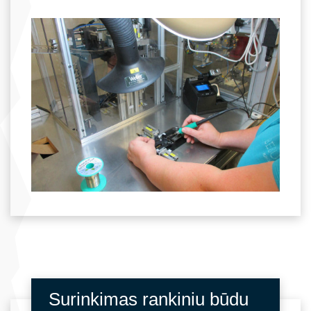
Surinkimas rankiniu būdu