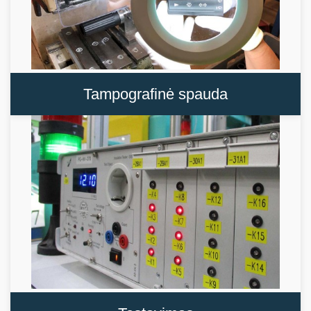
Tampografinė spauda