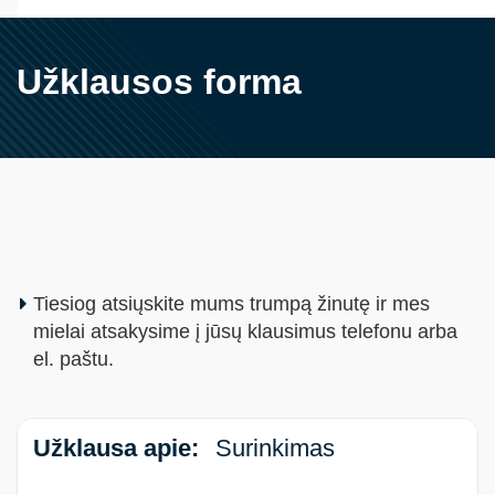
Užklausos forma
Tiesiog atsiųskite mums trumpą žinutę ir mes
mielai atsakysime į jūsų klausimus telefonu arba
el. paštu.
Užklausa apie:
Surinkimas