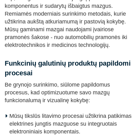
komponentus ir sudarytų išbaigtus mazgus.
Remiamės moderniais surinkimo metodais, kurie
užtikrina aukštą atkuriamumą ir pastovią kokybę.
Mūsų gaminami mazgai naudojami įvairiose
pramonės šakose - nuo automobilių pramonės iki
elektrotechnikos ir medicinos technologijų.
Funkcinių galutinių produktų papildomi
procesai
Be grynojo surinkimo, siūlome papildomus
procesus, kad optimizuotume savo mazgų
funkcionalumą ir vizualinę kokybę:
Mūsų tikslūs litavimo procesai užtikrina patikimas
elektrines jungtis mazguose su integruotais
elektroniniais komponentais.