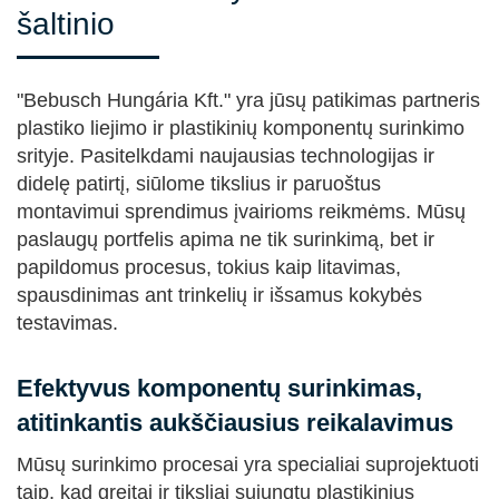
šaltinio
"Bebusch Hungária Kft." yra jūsų patikimas partneris
plastiko liejimo ir plastikinių komponentų surinkimo
srityje. Pasitelkdami naujausias technologijas ir
didelę patirtį, siūlome tikslius ir paruoštus
montavimui sprendimus įvairioms reikmėms. Mūsų
paslaugų portfelis apima ne tik surinkimą, bet ir
papildomus procesus, tokius kaip litavimas,
spausdinimas ant trinkelių ir išsamus kokybės
testavimas.
Efektyvus komponentų surinkimas,
atitinkantis aukščiausius reikalavimus
Mūsų surinkimo procesai yra specialiai suprojektuoti
taip, kad greitai ir tiksliai sujungtų plastikinius