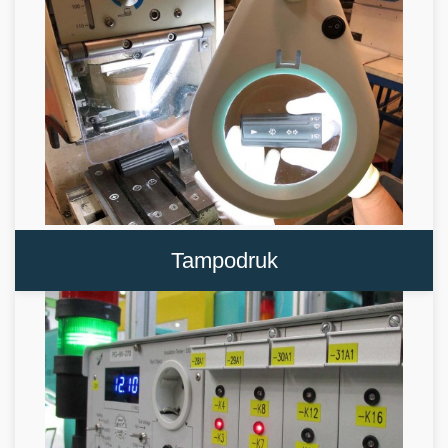
Tampodruk