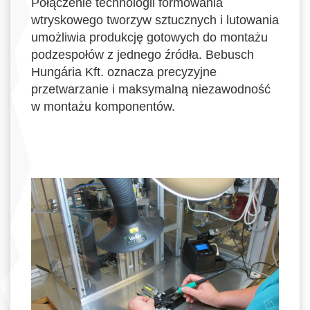
Połączenie technologii formowania
wtryskowego tworzyw sztucznych i lutowania
umożliwia produkcję gotowych do montażu
podzespołów z jednego źródła. Bebusch
Hungária Kft. oznacza precyzyjne
przetwarzanie i maksymalną niezawodność
w montażu komponentów.