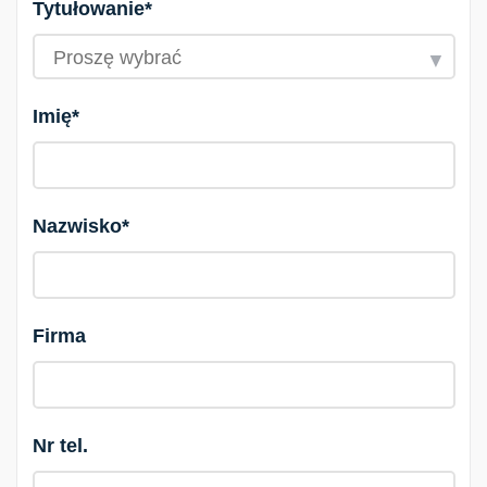
Tytułowanie*
Imię*
Nazwisko*
Firma
Nr tel.