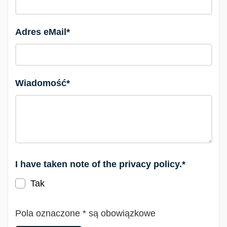
Adres eMail*
Wiadomość*
I have taken note of the
privacy policy
.*
Tak
Pola oznaczone * są obowiązkowe