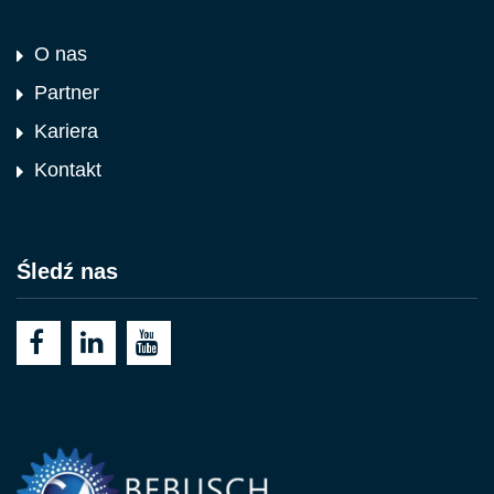
O nas
Partner
Kariera
Kontakt
Śledź nas