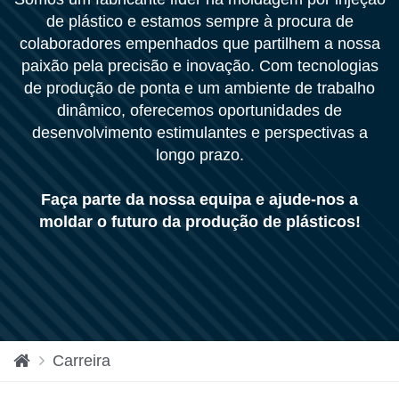
de plástico e estamos sempre à procura de
colaboradores empenhados que partilhem a nossa
paixão pela precisão e inovação. Com tecnologias
de produção de ponta e um ambiente de trabalho
dinâmico, oferecemos oportunidades de
desenvolvimento estimulantes e perspectivas a
longo prazo.
Faça parte da nossa equipa e ajude-nos a
moldar o futuro da produção de plásticos!
P
Carreira
ág