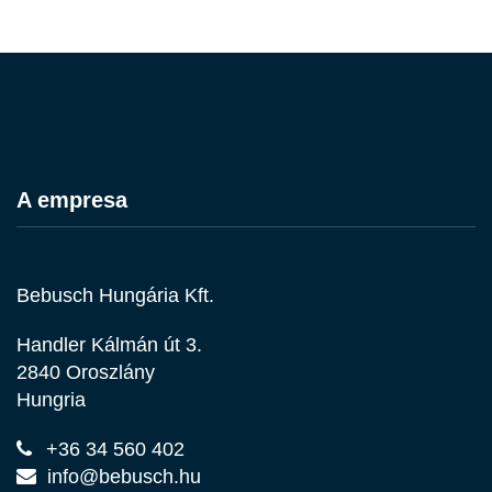
A empresa
Bebusch Hungária Kft.
Handler Kálmán út 3.
2840 Oroszlány
Hungria
+36 34 560 402
info@bebusch.hu