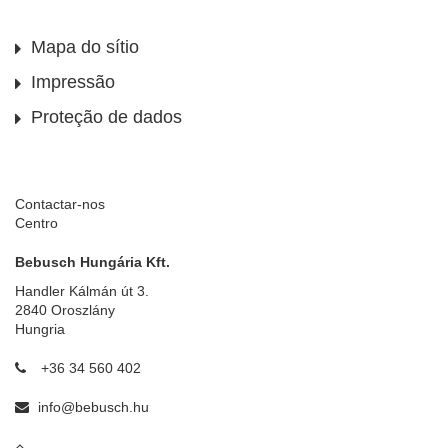
Mapa do sítio
Impressão
Proteção de dados
Contactar-nos
Centro
Bebusch Hungária Kft.
Handler Kálmán út 3.
2840 Oroszlány
Hungria
+36 34 560 402
info@bebusch.hu