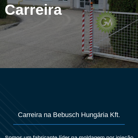
Carreira
Carreira na Bebusch Hungária Kft.
Somos um fabricante líder na moldagem por injeção