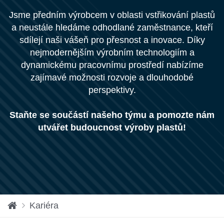
Jsme předním výrobcem v oblasti vstřikování plastů
a neustále hledáme odhodlané zaměstnance, kteří
sdílejí naši vášeň pro přesnost a inovace. Díky
nejmodernějším výrobním technologiím a
dynamickému pracovnímu prostředí nabízíme
zajímavé možnosti rozvoje a dlouhodobé
perspektivy.
Staňte se součástí našeho týmu a pomozte nám
utvářet budoucnost výroby plastů!
vs
Kariéra
tu