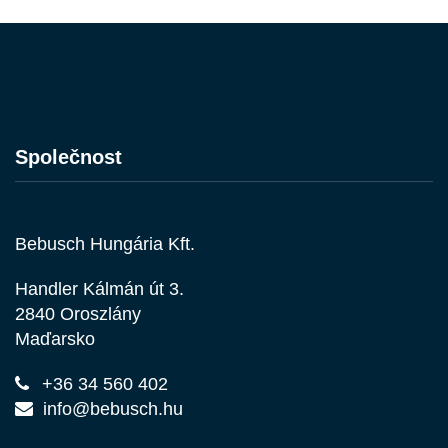
Společnost
Bebusch Hungária Kft.
Handler Kálmán út 3.
2840 Oroszlány
Maďarsko
+36 34 560 402
info@bebusch.hu