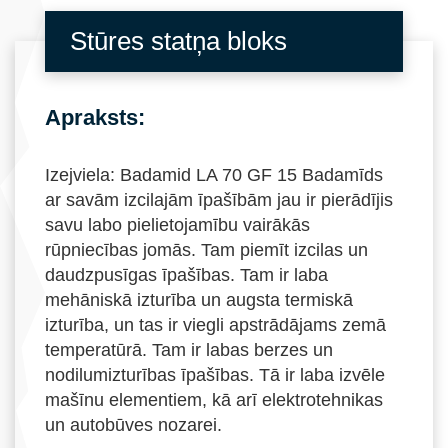
Stūres statņa bloks
Apraksts:
Izejviela: Badamid LA 70 GF 15 Badamīds
ar savām izcilajām īpašībām jau ir pierādījis
savu labo pielietojamību vairākās
rūpniecības jomās. Tam piemīt izcilas un
daudzpusīgas īpašības. Tam ir laba
mehāniskā izturība un augsta termiskā
izturība, un tas ir viegli apstrādājams zemā
temperatūrā. Tam ir labas berzes un
nodilumizturības īpašības. Tā ir laba izvēle
mašīnu elementiem, kā arī elektrotehnikas
un autobūves nozarei.