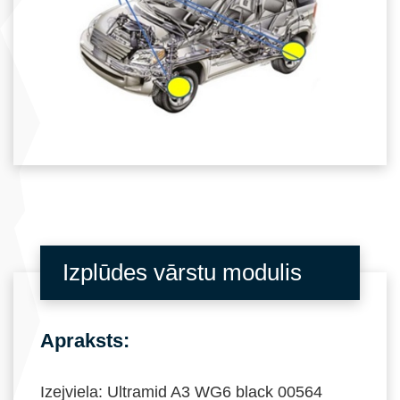
Izplūdes vārstu modulis
Apraksts:
Izejviela: Ultramid A3 WG6 black 00564