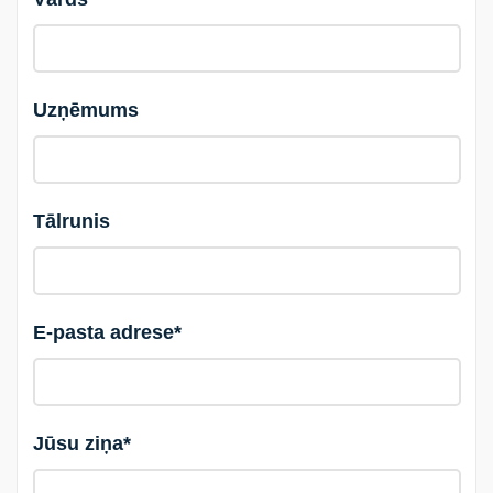
Uzņēmums
Tālrunis
E-pasta adrese*
Jūsu ziņa*