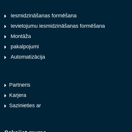
Iesmidzināšanas formēšana
Ievietojumu iesmidzināšanas formēšana
Montāža
pakalpojumi
Automatizācija
Partneris
Karjera
Sazinieties ar