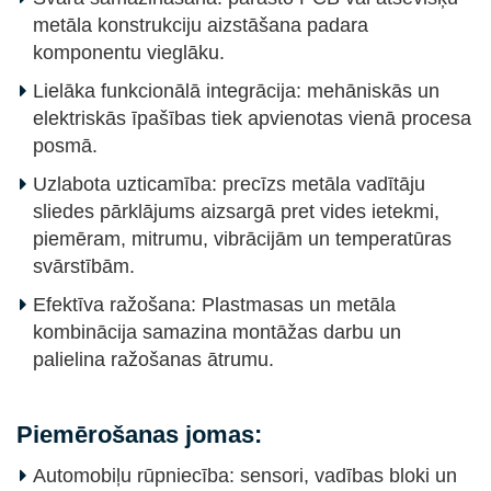
metāla konstrukciju aizstāšana padara
komponentu vieglāku.
Lielāka funkcionālā integrācija: mehāniskās un
elektriskās īpašības tiek apvienotas vienā procesa
posmā.
Uzlabota uzticamība: precīzs metāla vadītāju
sliedes pārklājums aizsargā pret vides ietekmi,
piemēram, mitrumu, vibrācijām un temperatūras
svārstībām.
Efektīva ražošana: Plastmasas un metāla
kombinācija samazina montāžas darbu un
palielina ražošanas ātrumu.
Piemērošanas jomas:
Automobiļu rūpniecība: sensori, vadības bloki un