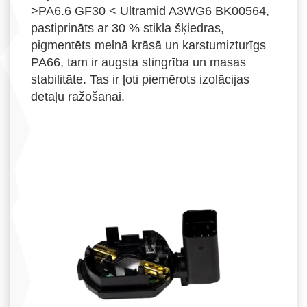
>PA6.6 GF30 < Ultramid A3WG6 BK00564,
pastiprināts ar 30 % stikla šķiedras,
pigmentēts melnā krāsā un karstumizturīgs
PA66, tam ir augsta stingrība un masas
stabilitāte. Tas ir ļoti piemērots izolācijas
detaļu ražošanai.