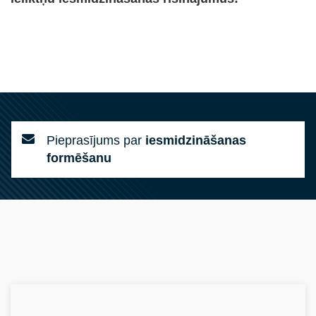
Pieprasījums par
iesmidzināšanas
formēšanu