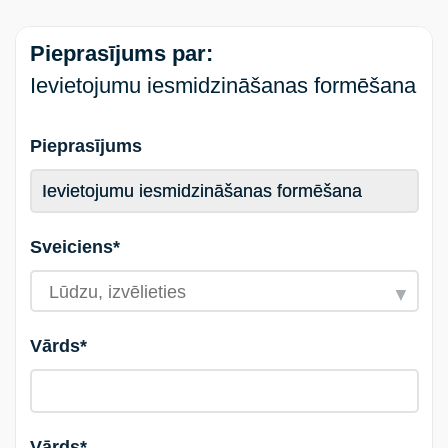
Pieprasījums par:
Ievietojumu iesmidzināšanas formēšana
Pieprasījums
Sveiciens*
Vārds*
Vārds*