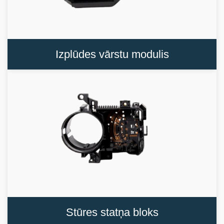
Izplūdes vārstu modulis
Stūres statņa bloks