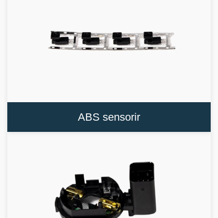
ABS sensorir