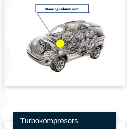
Turbokompresors