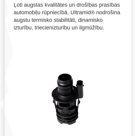
Ļoti augstas kvalitātes un drošības prasības
automobiļu rūpniecībā. Ultramid® nodrošina
augstu termisko stabilitāti, dinamisko
izturību, triecienizturību un ilgmūžību.