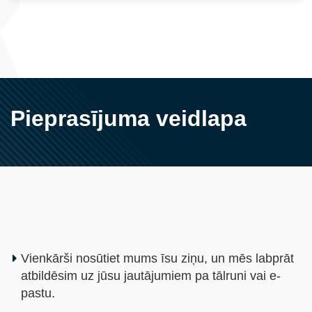
Pieprasījuma veidlapa
Vienkārši nosūtiet mums īsu ziņu, un mēs labprāt
atbildēsim uz jūsu jautājumiem pa tālruni vai e-
pastu.