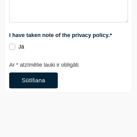
I have taken note of the
privacy policy
.*
Jā
Ar * atzīmētie lauki ir obligāti
Sūtīšana