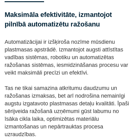
Maksimāla efektivitāte, izmantojot
pilnībā automatizētu ražošanu
Automatizācijai ir izšķiroša nozīme mūsdienu
plastmasas apstrādē. Izmantojot augsti attīstītas
vadības sistēmas, robotiku un automatizētas
ražošanas sistēmas, iesmidzināšanas procesu var
veikt maksimāli precīzi un efektīvi.
Tas ne tikai samazina atkritumu daudzumu un
ražošanas izmaksas, bet arī nodrošina nemainīgi
augstu izgatavoto plastmasas detaļu kvalitāti. Īpaši
sērijveida ražošanā uzņēmumi gūst labumu no
īsāka cikla laika, optimizētas materiālu
izmantošanas un nepārtrauktas procesa
uzraudzības.