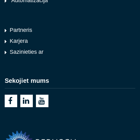
Automatizācija
Partneris
Karjera
Sazinieties ar
Sekojiet mums