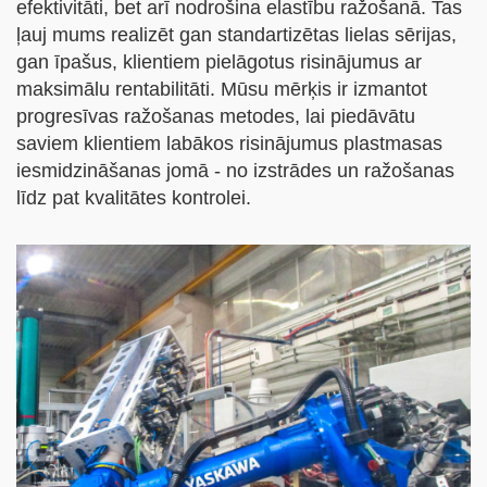
efektivitāti, bet arī nodrošina elastību ražošanā. Tas
ļauj mums realizēt gan standartizētas lielas sērijas,
gan īpašus, klientiem pielāgotus risinājumus ar
maksimālu rentabilitāti. Mūsu mērķis ir izmantot
progresīvas ražošanas metodes, lai piedāvātu
saviem klientiem labākos risinājumus plastmasas
iesmidzināšanas jomā - no izstrādes un ražošanas
līdz pat kvalitātes kontrolei.