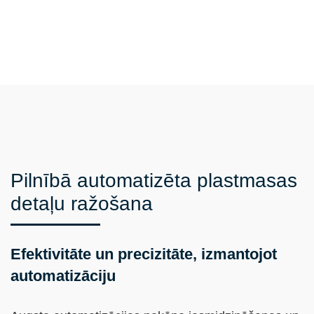
Pilnībā automatizēta plastmasas
detaļu ražošana
Efektivitāte un precizitāte, izmantojot
automatizāciju