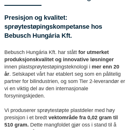
Presisjon og kvalitet:
sprøytestøpingskompetanse hos
Bebusch Hungária Kft.
Bebusch Hungária Kft. har stått
for utmerket
produksjonskvalitet og innovative løsninger
innen plastsprøytestøpingsteknologi i
mer enn 20
år
. Selskapet vårt har etablert seg som en pålitelig
partner for bilindustrien, og som Tier 2-leverandør er
vi en viktig del av den internasjonale
forsyningskjeden.
Vi produserer sprøytestøpte plastdeler med høy
presisjon i et bredt
vektområde fra 0,02 gram til
510 gram.
Dette mangfoldet gjør oss i stand til å