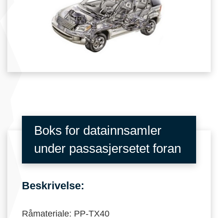
Boks for datainnsamler
under passasjersetet foran
Beskrivelse:
Råmateriale: PP-TX40