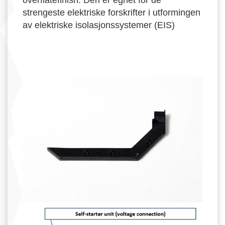
overflatefinish. Den er egnet for de
strengeste elektriske forskrifter i utformingen
av elektriske isolasjonssystemer (EIS)