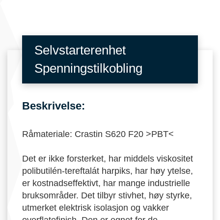
Selvstarterenhet
Spenningstilkobling
Beskrivelse:
Råmateriale: Crastin S620 F20 >PBT<
Det er ikke forsterket, har middels viskositet
polibutilén-tereftalát harpiks, har høy ytelse,
er kostnadseffektivt, har mange industrielle
bruksområder. Det tilbyr stivhet, høy styrke,
utmerket elektrisk isolasjon og vakker