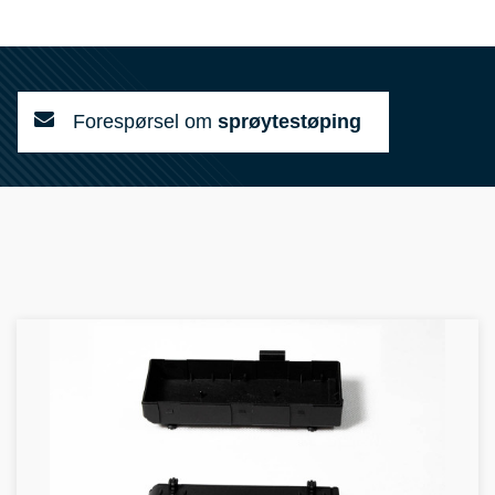
Forespørsel om
sprøytestøping