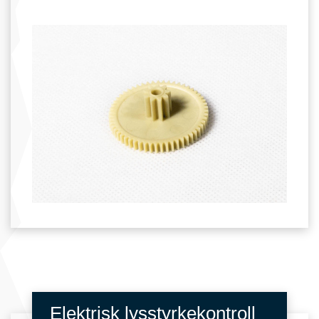
Elektrisk lysstyrkekontroll