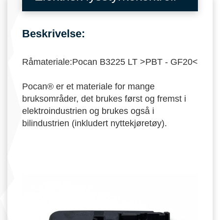
Beskrivelse:
Råmateriale:Pocan B3225 LT >PBT - GF20<
Pocan® er et materiale for mange
bruksområder, det brukes først og fremst i
elektroindustrien og brukes også i
bilindustrien (inkludert nyttekjøretøy).