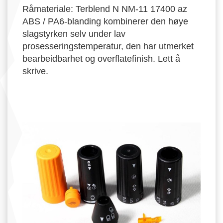
Råmateriale: Terblend N NM-11 17400 az
ABS / PA6-blanding kombinerer den høye
slagstyrken selv under lav
prosesseringstemperatur, den har utmerket
bearbeidbarhet og overflatefinish. Lett å
skrive.