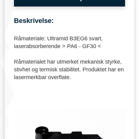
Beskrivelse:
Råmateriale: Ultramid B3EG6 svart,
laserabsorberende > PA6 - GF30 <
Råmaterialet har utmerket mekanisk styrke,
stivhet og termisk stabilitet. Produktet har en
lasermerkbar overflate.