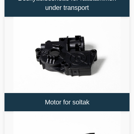
under transport
Motor for soltak