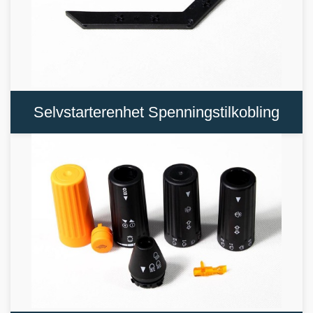
Selvstarterenhet Spenningstilkobling