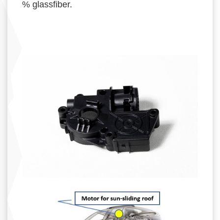
% glassfiber.