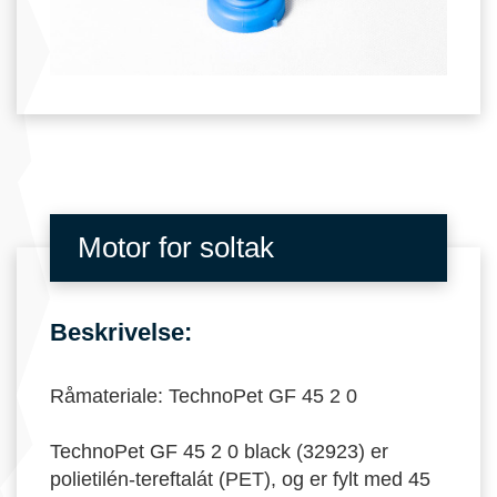
Motor for soltak
Beskrivelse:
Råmateriale: TechnoPet GF 45 2 0
TechnoPet GF 45 2 0 black (32923) er
polietilén-tereftalát (PET), og er fylt med 45