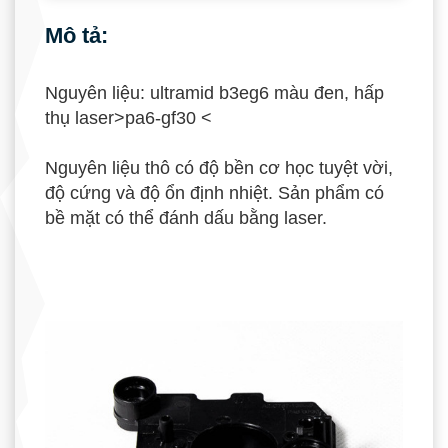
Mô tả:
Nguyên liệu: ultramid b3eg6 màu đen, hấp
thụ laser>pa6-gf30 <
Nguyên liệu thô có độ bền cơ học tuyệt vời,
độ cứng và độ ổn định nhiệt. Sản phẩm có
bề mặt có thể đánh dấu bằng laser.