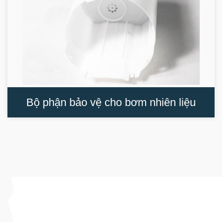
Bộ phận bảo vệ cho bơm nhiên liệu