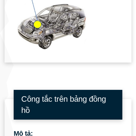
Công tắc trên bảng đồng
hồ
Mô tả: