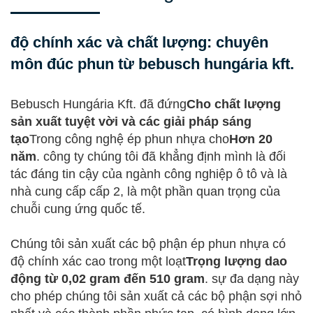
độ chính xác và chất lượng: chuyên
môn đúc phun từ bebusch hungária kft.
Bebusch Hungária Kft. đã đứng
Cho chất lượng
sản xuất tuyệt vời và các giải pháp sáng
tạo
Trong công nghệ ép phun nhựa cho
Hơn 20
năm
. công ty chúng tôi đã khẳng định mình là đối
tác đáng tin cậy của ngành công nghiệp ô tô và là
nhà cung cấp cấp 2, là một phần quan trọng của
chuỗi cung ứng quốc tế.
Chúng tôi sản xuất các bộ phận ép phun nhựa có
độ chính xác cao trong một loạt
Trọng lượng dao
động từ 0,02 gram đến 510 gram
. sự đa dạng này
cho phép chúng tôi sản xuất cả các bộ phận sợi nhỏ