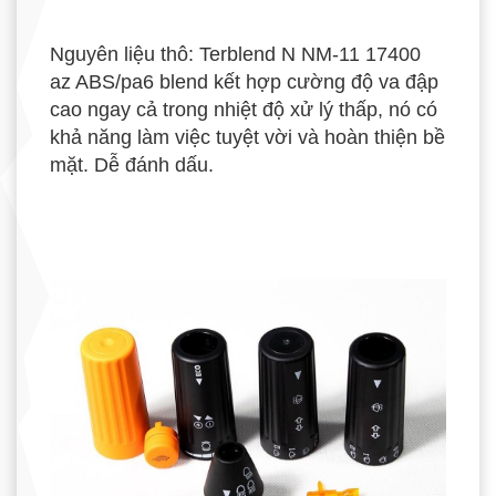
Nguyên liệu thô: Terblend N NM-11 17400
az ABS/pa6 blend kết hợp cường độ va đập
cao ngay cả trong nhiệt độ xử lý thấp, nó có
khả năng làm việc tuyệt vời và hoàn thiện bề
mặt. Dễ đánh dấu.