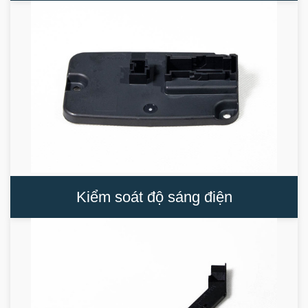
Kiểm soát độ sáng điện