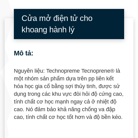
Cửa mở điện tử cho
khoang hành lý
Mô tả:
Nguyên liệu: Technopreme Tecnoprene® là
một nhóm sản phẩm dựa trên pp liên kết
hóa học gia cố bằng sợi thủy tinh, được sử
dụng trong các khu vực đòi hỏi độ cứng cao,
tính chất cơ học mạnh ngay cả ở nhiệt độ
cao. Nó đảm bảo khả năng chống va đập
cao, tính chất cơ học tốt hơn và độ bền kéo.