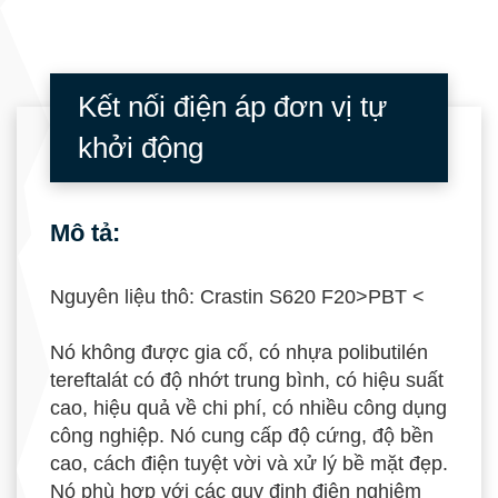
Kết nối điện áp đơn vị tự
khởi động
Mô tả:
Nguyên liệu thô: Crastin S620 F20>PBT <
Nó không được gia cố, có nhựa polibutilén
tereftalát có độ nhớt trung bình, có hiệu suất
cao, hiệu quả về chi phí, có nhiều công dụng
công nghiệp. Nó cung cấp độ cứng, độ bền
cao, cách điện tuyệt vời và xử lý bề mặt đẹp.
Nó phù hợp với các quy định điện nghiêm