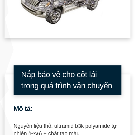
Nắp bảo vệ cho cột lái
trong quá trình vận chuyển
Mô tả:
Nguyên liệu thô: ultramid b3k polyamide tự
nhiên (PA6) + chất tạo màu