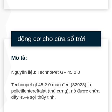
động cơ cho cửa sổ trời
Mô tả:
Nguyên liệu: TechnoPet GF 45 2 0
Technopet gf 45 2 0 màu đen (32923) là
polietilentereftalát (thú cưng), nó được chứa
đầy 45% sợi thủy tinh.