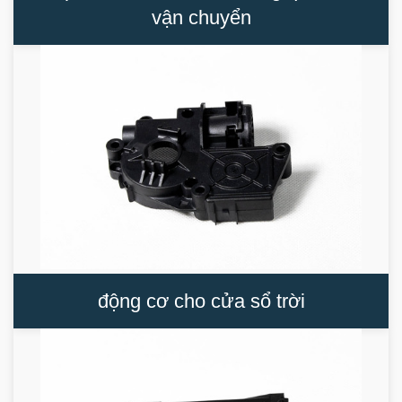
vận chuyển
động cơ cho cửa sổ trời