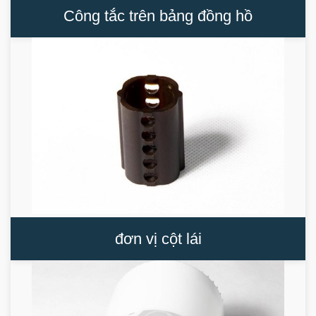
Công tắc trên bảng đồng hồ
đơn vị cột lái