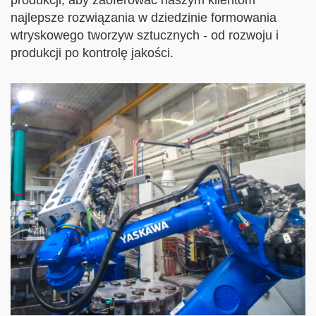
produkcji, aby zaoferować naszym klientom
najlepsze rozwiązania w dziedzinie formowania
wtryskowego tworzyw sztucznych - od rozwoju i
produkcji po kontrolę jakości.