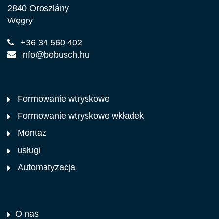
2840 Oroszlány
Węgry
+36 34 560 402
info@bebusch.hu
Formowanie wtryskowe
Formowanie wtryskowe wkładek
Montaż
usługi
Automatyzacja
O nas