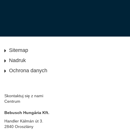
Sitemap
Nadruk
Ochrona danych
Skontaktuj się z nami
Centrum
Bebusch Hungária Kft.
Handler Kálmán út 3.
2840 Oroszlány