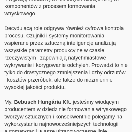
komponentów z procesem formowania
wtryskowego.
Decydującą rolę odgrywa również cyfrowa kontrola
procesu. Czujniki i systemy monitorowania
wspierane przez sztuczną inteligencję analizują
wszystkie parametry produkcyjne w czasie
rzeczywistym i zapewniają natychmiastowe
wykrywanie i korygowanie odchyleń. Prowadzi to nie
tylko do drastycznego zmniejszenia liczby odrzutów
i kosztów przeróbek, ale także do niezmiennie
wysokiej jakości produktu.
My,
Bebusch Hungária Kft
, jesteśmy wiodącym
producentem w dziedzinie formowania wtryskowego
tworzyw sztucznych i konsekwentnie polegamy na
wykorzystaniu najnowocześniejszych technologii
automatyzacji. Nasze ultranowoczesne linie