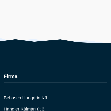
Firma
Bebusch Hungária Kft.
Handler Kálmán út 3.