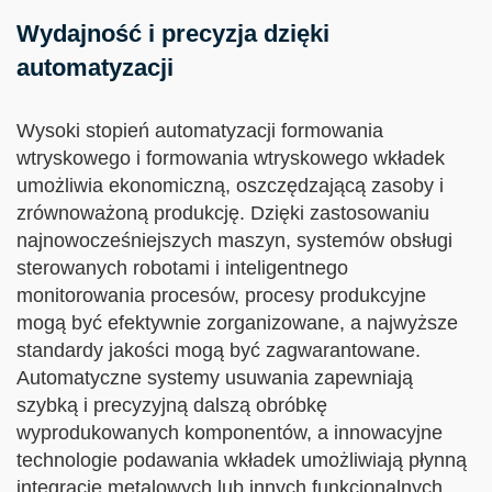
Wydajność i precyzja dzięki
automatyzacji
Wysoki stopień automatyzacji formowania
wtryskowego i formowania wtryskowego wkładek
umożliwia ekonomiczną, oszczędzającą zasoby i
zrównoważoną produkcję. Dzięki zastosowaniu
najnowocześniejszych maszyn, systemów obsługi
sterowanych robotami i inteligentnego
monitorowania procesów, procesy produkcyjne
mogą być efektywnie zorganizowane, a najwyższe
standardy jakości mogą być zagwarantowane.
Automatyczne systemy usuwania zapewniają
szybką i precyzyjną dalszą obróbkę
wyprodukowanych komponentów, a innowacyjne
technologie podawania wkładek umożliwiają płynną
integrację metalowych lub innych funkcjonalnych