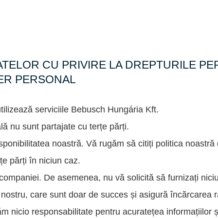
ATELOR CU PRIVIRE LA DREPTURILE PE
ER PERSONAL
tilizează serviciile Bebusch Hungária Kft.
lă nu sunt partajate cu terțe părți.
ponibilitatea noastră. Vă rugăm să citiți politica noastră 
țe părți în niciun caz.
companiei. De asemenea, nu vă solicită să furnizați niciu
l nostru, care sunt doar de succes și asigură încărcarea 
ăm nicio responsabilitate pentru acuratețea informațiilor și