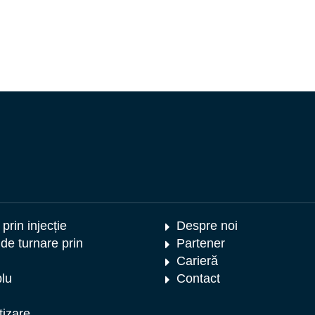
prin injecție
Despre noi
 de turnare prin
Partener
Carieră
lu
Contact
izare