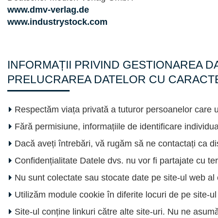
www.dmv-verlag.de
www.industrystock.com
INFORMAȚII PRIVIND GESTIONAREA D
PRELUCRAREA DATELOR CU CARACT
Respectăm viața privată a tuturor persoanelor care u
Fără permisiune, informațiile de identificare individua
Dacă aveți întrebări, vă rugăm să ne contactați ca dis
Confidențialitate Datele dvs. nu vor fi partajate cu ter
Nu sunt colectate sau stocate date pe site-ul web al 
Utilizăm module cookie în diferite locuri de pe site-u
Site-ul conține linkuri către alte site-uri. Nu ne asum