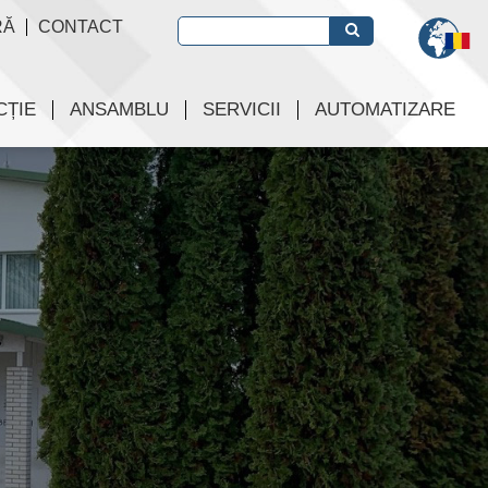
RĂ
CONTACT
CȚIE
ANSAMBLU
SERVICII
AUTOMATIZARE