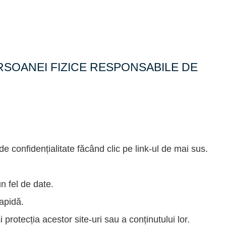
RSOANEI FIZICE RESPONSABILE DE
de confidențialitate făcând clic pe link-ul de mai sus.
n fel de date.
rapidă.
 protecția acestor site-uri sau a conținutului lor.