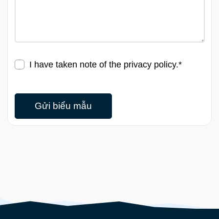
I have taken note of the
privacy policy
.*
Gửi biểu mẫu