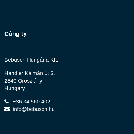
Công ty
Bebusch Hungária Kft.
Handler Kálmán út 3.
2840 Oroszlány
Hungary
+36 34 560 402
info@bebusch.hu