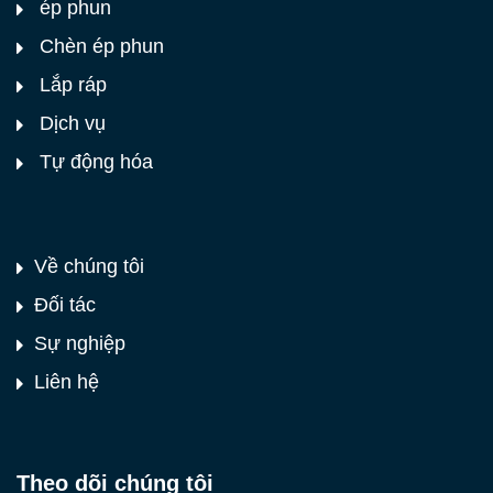
ép phun
Chèn ép phun
Lắp ráp
Dịch vụ
Tự động hóa
Về chúng tôi
Đối tác
Sự nghiệp
Liên hệ
Theo dõi chúng tôi