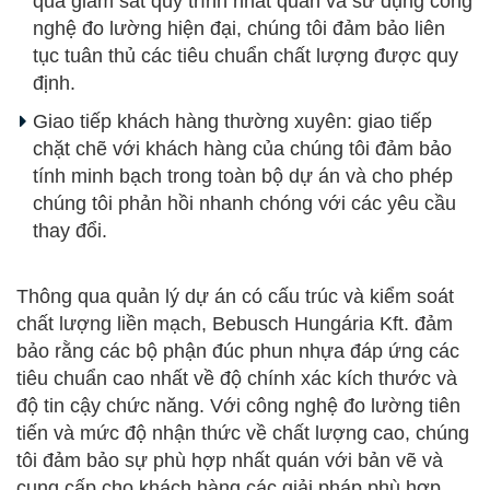
qua giám sát quy trình nhất quán và sử dụng công
nghệ đo lường hiện đại, chúng tôi đảm bảo liên
tục tuân thủ các tiêu chuẩn chất lượng được quy
định.
Giao tiếp khách hàng thường xuyên: giao tiếp
chặt chẽ với khách hàng của chúng tôi đảm bảo
tính minh bạch trong toàn bộ dự án và cho phép
chúng tôi phản hồi nhanh chóng với các yêu cầu
thay đổi.
Thông qua quản lý dự án có cấu trúc và kiểm soát
chất lượng liền mạch, Bebusch Hungária Kft. đảm
bảo rằng các bộ phận đúc phun nhựa đáp ứng các
tiêu chuẩn cao nhất về độ chính xác kích thước và
độ tin cậy chức năng. Với công nghệ đo lường tiên
tiến và mức độ nhận thức về chất lượng cao, chúng
tôi đảm bảo sự phù hợp nhất quán với bản vẽ và
cung cấp cho khách hàng các giải pháp phù hợp