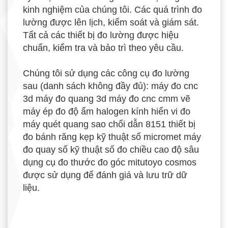
kinh nghiệm của chúng tôi. Các quá trình đo
lường được lên lịch, kiểm soát và giám sát.
Tất cả các thiết bị đo lường được hiệu
chuẩn, kiểm tra và bảo trì theo yêu cầu.
Chúng tôi sử dụng các công cụ đo lường
sau (danh sách không đầy đủ): máy đo cnc
3d máy đo quang 3d máy đo cnc cmm vẽ
máy ép đo độ ẩm halogen kính hiển vi đo
máy quét quang sao chổi dẫn 8151 thiết bị
đo bánh răng kẹp kỹ thuật số micromet máy
đo quay số kỹ thuật số đo chiều cao độ sâu
dụng cụ đo thước đo góc mitutoyo cosmos
được sử dụng để đánh giá và lưu trữ dữ
liệu.