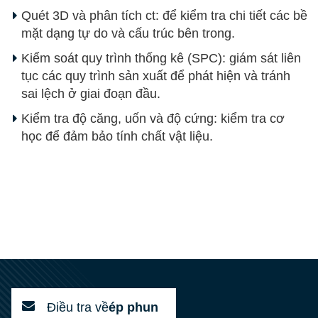
Quét 3D và phân tích ct: để kiểm tra chi tiết các bề
mặt dạng tự do và cấu trúc bên trong.
Kiểm soát quy trình thống kê (SPC): giám sát liên
tục các quy trình sản xuất để phát hiện và tránh
sai lệch ở giai đoạn đầu.
Kiểm tra độ căng, uốn và độ cứng: kiểm tra cơ
học để đảm bảo tính chất vật liệu.
Điều tra về
ép phun