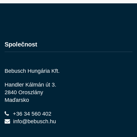
Společnost
Bebusch Hungária Kft.
Handler Kálmán út 3.
2840 Oroszlány
Maďarsko
+36 34 560 402
info@bebusch.hu