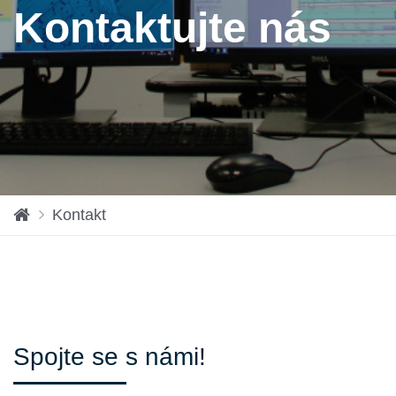
Kontaktujte nás
vs
Kontakt
tu
pn
í
str
án
ka
Spojte se s námi!