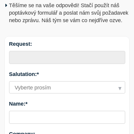
Těšíme se na vaše odpovědi! Stačí použít náš
poptávkový formulář a poslat nám svůj požadavek
nebo zprávu. Náš tým se vám co nejdříve ozve.
Request:
Salutation:*
Name:*