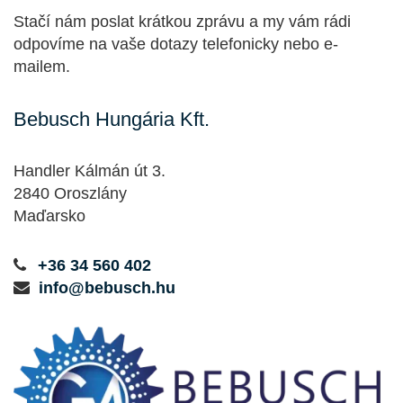
Stačí nám poslat krátkou zprávu a my vám rádi
odpovíme na vaše dotazy telefonicky nebo e-
mailem.
Bebusch Hungária Kft.
Handler Kálmán út 3.
2840 Oroszlány
Maďarsko
+36 34 560 402
info@bebusch.hu