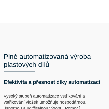
Plně automatizovaná výroba
plastových dílů
Efektivita a přesnost díky automatizaci
Vysoký stupeň automatizace vstřikování a
vstřikování vložek umožňuje hospodárnou,
úspornou a udržitelnou výrobu. Pomocí