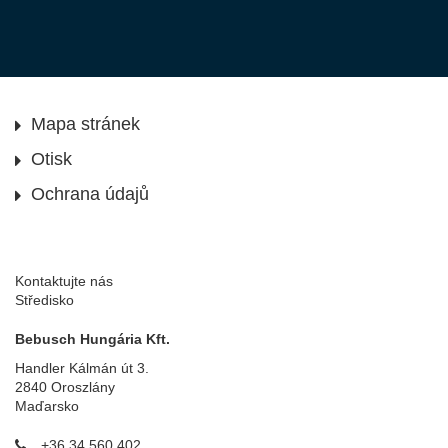
Mapa stránek
Otisk
Ochrana údajů
Kontaktujte nás
Středisko
Bebusch Hungária Kft.
Handler Kálmán út 3.
2840 Oroszlány
Maďarsko
+36 34 560 402