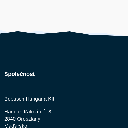
Společnost
Bebusch Hungária Kft.
Handler Kálmán út 3.
2840 Oroszlány
Maďarsko