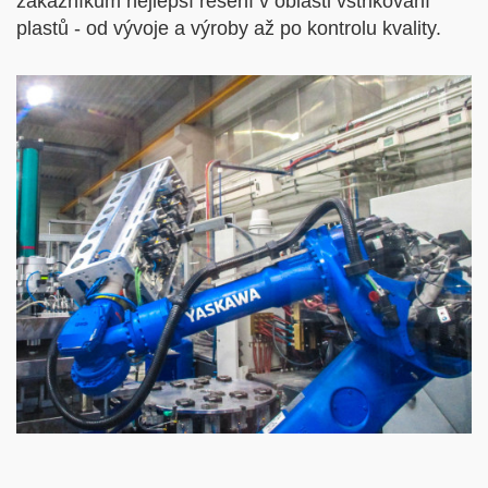
zákazníkům nejlepší řešení v oblasti vstřikování
plastů - od vývoje a výroby až po kontrolu kvality.