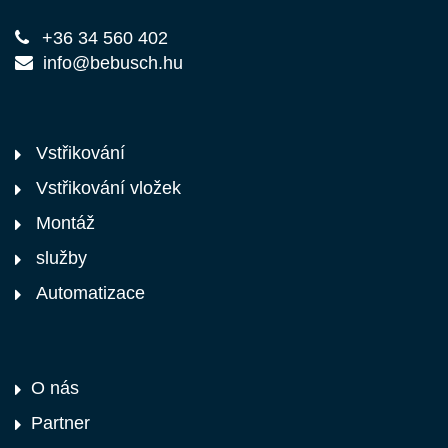
+36 34 560 402
info@bebusch.hu
Vstřikování
Vstřikování vložek
Montáž
služby
Automatizace
O nás
Partner