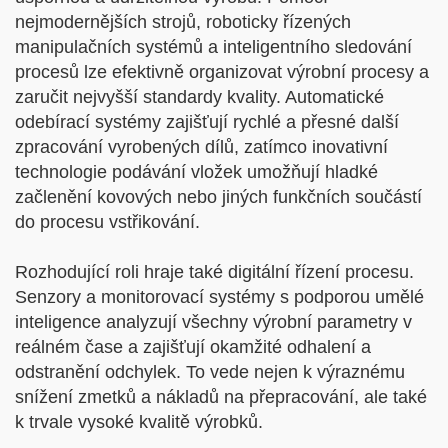
nejmodernějších strojů, roboticky řízených
manipulačních systémů a inteligentního sledování
procesů lze efektivně organizovat výrobní procesy a
zaručit nejvyšší standardy kvality. Automatické
odebírací systémy zajišťují rychlé a přesné další
zpracování vyrobených dílů, zatímco inovativní
technologie podávání vložek umožňují hladké
začlenění kovových nebo jiných funkčních součástí
do procesu vstřikování.
Rozhodující roli hraje také digitální řízení procesu.
Senzory a monitorovací systémy s podporou umělé
inteligence analyzují všechny výrobní parametry v
reálném čase a zajišťují okamžité odhalení a
odstranění odchylek. To vede nejen k výraznému
snížení zmetků a nákladů na přepracování, ale také
k trvale vysoké kvalitě výrobků.