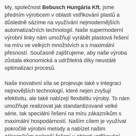
My, společnost
Bebusch Hungária Kft
, jsme
předním výrobcem v oblasti vstřikování plastů a
důsledně sázíme na využívání nejmodernějších
automatizačních technologií. Naše supermoderní
výrobní linky nám umožňují vyrábět plastová řešení
na míru ve velkých množstvích a s maximální
přesností. Současně zajišťujeme, aby naše výroba
zůstala ekonomická a udržitelná díky neustálé
optimalizaci procesů.
Naše inovativní síla se projevuje také v integraci
nejnovějších technologií, které nejen zvyšují
efektivitu, ale také nabízejí flexibilitu výroby. To nám
umožňuje realizovat jak standardizované velké
série, tak speciální řešení na míru zákazníkům s
maximální hospodárností. Naším cílem je využívat
pokročilé výrobní metody a nabízet našim