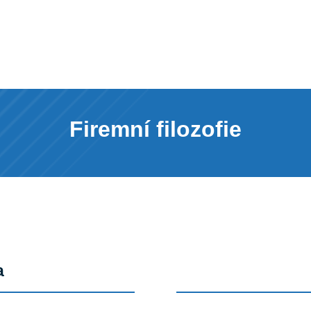
Firemní filozofie
a