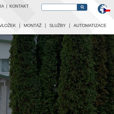
RA
KONTAKT
 VLOŽEK
MONTÁŽ
SLUŽBY
AUTOMATIZACE