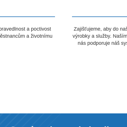
pravedlnost a poctivost
Zajišťujeme, aby do naš
ěstnancům a životnímu
výrobky a služby. Naším 
nás podporuje náš s