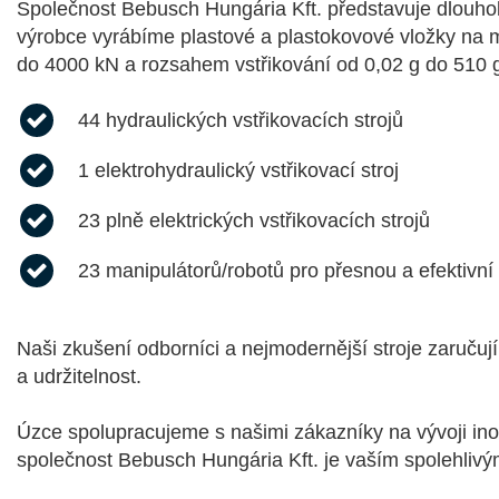
Společnost Bebusch Hungária Kft. představuje dlouhole
výrobce vyrábíme plastové a plastokovové vložky na m
do 4000 kN a rozsahem vstřikování od 0,02 g do 510 g
44 hydraulických vstřikovacích strojů
1 elektrohydraulický vstřikovací stroj
23 plně elektrických vstřikovacích strojů
23 manipulátorů/robotů pro přesnou a efektivní
Naši zkušení odborníci a nejmodernější stroje zaručují 
a udržitelnost.
Úzce spolupracujeme s našimi zákazníky na vývoji inov
společnost Bebusch Hungária Kft. je vaším spolehlivým