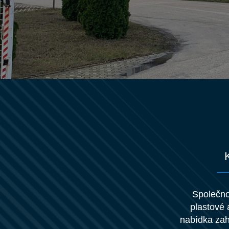
Společnos
plastové 
nabídka zahr