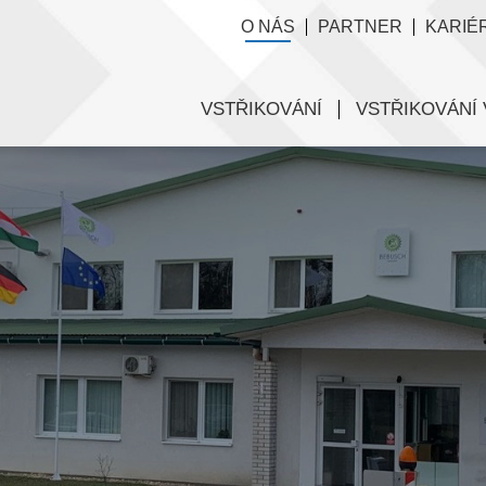
O NÁS
PARTNER
KARIÉ
VSTŘIKOVÁNÍ
VSTŘIKOVÁNÍ