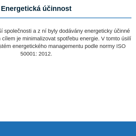
Energetická účinnost
í společnosti a z ní byly dodávány energeticky účinné
cílem je minimalizovat spotřebu energie. V tomto úsilí
ystém energetického managementu podle normy ISO
50001: 2012.