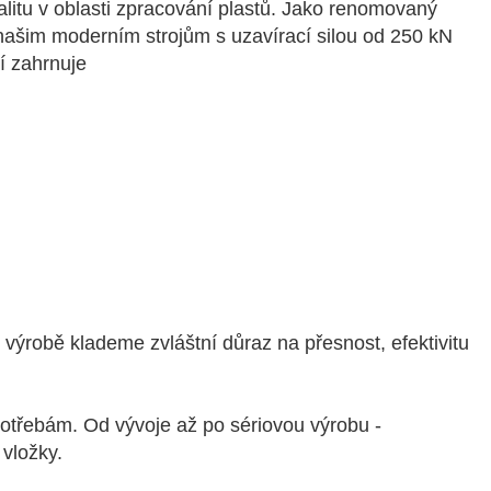
litu v oblasti zpracování plastů. Jako renomovaný
 našim moderním strojům s uzavírací silou od 250 kN
í zahrnuje
i výrobě klademe zvláštní důraz na přesnost, efektivitu
potřebám. Od vývoje až po sériovou výrobu -
vložky.