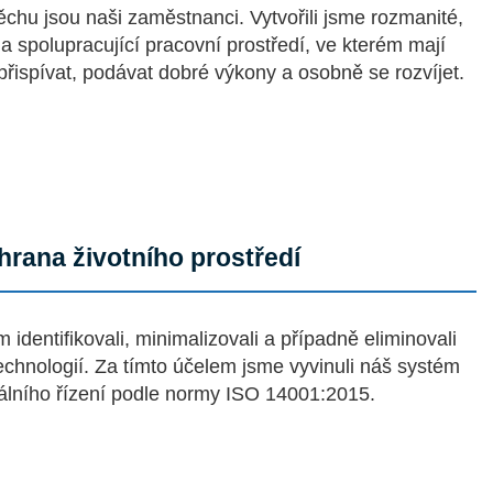
hu jsou naši zaměstnanci. Vytvořili jsme rozmanité,
 a spolupracující pracovní prostředí, ve kterém mají
ispívat, podávat dobré výkony a osobně se rozvíjet.
hrana životního prostředí
dentifikovali, minimalizovali a případně eliminovali
technologií. Za tímto účelem jsme vyvinuli náš systém
álního řízení podle normy ISO 14001:2015.