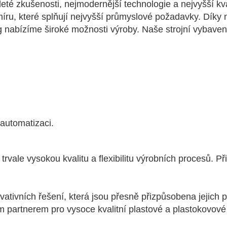
té zkušenosti, nejmodernější technologie a nejvyšší kva
íru, které splňují nejvyšší průmyslové požadavky. Díky
 nabízíme široké možnosti výroby. Naše strojní vybaven
 automatizaci.
trvale vysokou kvalitu a flexibilitu výrobních procesů. Př
ativních řešení, která jsou přesně přizpůsobena jejich 
 partnerem pro vysoce kvalitní plastové a plastokovové 