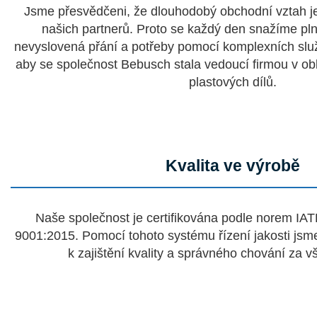
Jsme přesvědčeni, že dlouhodobý obchodní vztah je
našich partnerů. Proto se každý den snažíme plnit
nevyslovená přání a potřeby pomocí komplexních slu
aby se společnost Bebusch stala vedoucí firmou v obl
plastových dílů.
Kvalita ve výrobě
Naše společnost je certifikována podle norem IA
9001:2015. Pomocí tohoto systému řízení jakosti jsme
k zajištění kvality a správného chování za v