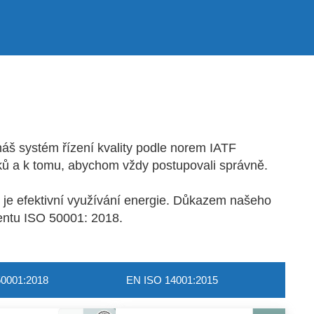
náš systém řízení kvality podle norem IATF
bků a k tomu, abychom vždy postupovali správně.
m je efektivní využívání energie. Důkazem našeho
ntu ISO 50001: 2018.
0001:2018
EN ISO 14001:2015