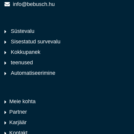
info@bebusch.hu
Süstevalu
Sisestatud survevalu
Kokkupanek
teenused
Automatiseerimine
Meie kohta
Partner
Karjäär
Kontakt