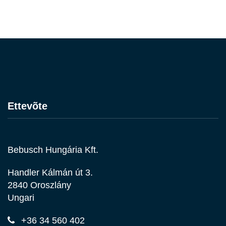
Ettevõte
Bebusch Hungária Kft.
Handler Kálmán út 3.
2840 Oroszlány
Ungari
+36 34 560 402