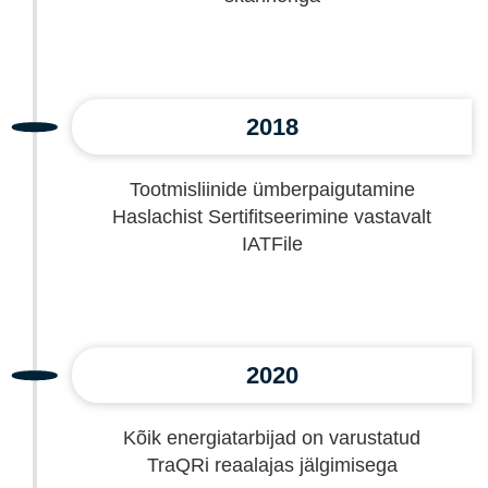
2018
Tootmisliinide ümberpaigutamine
Haslachist Sertifitseerimine vastavalt
IATFile
2020
Kõik energiatarbijad on varustatud
TraQRi reaalajas jälgimisega