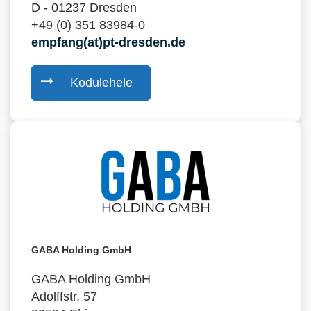
D - 01237 Dresden
+49 (0) 351 83984-0
empfang(at)pt-dresden.de
Kodulehele
GABA Holding GmbH
GABA Holding GmbH
Adolffstr. 57