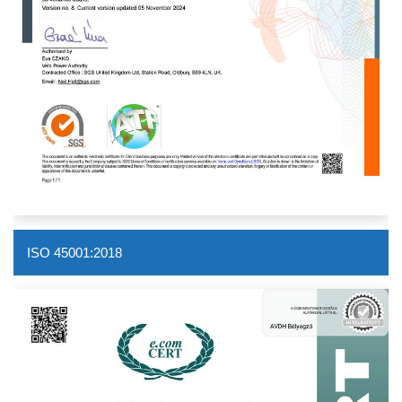
ISO 45001:2018