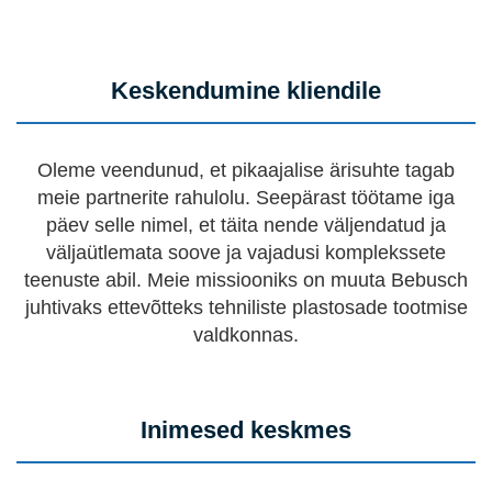
Keskendumine kliendile
Oleme veendunud, et pikaajalise ärisuhte tagab
meie partnerite rahulolu. Seepärast töötame iga
päev selle nimel, et täita nende väljendatud ja
väljaütlemata soove ja vajadusi komplekssete
teenuste abil. Meie missiooniks on muuta Bebusch
juhtivaks ettevõtteks tehniliste plastosade tootmise
valdkonnas.
Inimesed keskmes