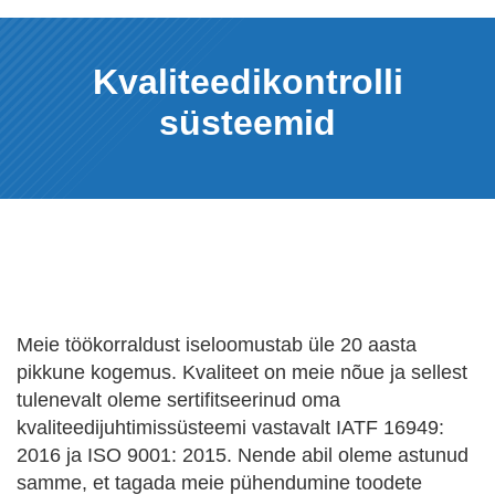
Kvaliteedikontrolli
süsteemid
Meie töökorraldust iseloomustab üle 20 aasta
pikkune kogemus. Kvaliteet on meie nõue ja sellest
tulenevalt oleme sertifitseerinud oma
kvaliteedijuhtimissüsteemi vastavalt IATF 16949:
2016 ja ISO 9001: 2015. Nende abil oleme astunud
samme, et tagada meie pühendumine toodete