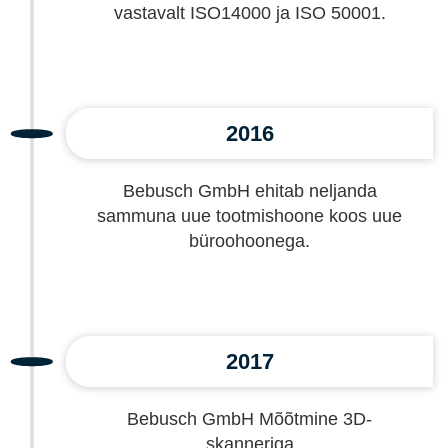
vastavalt ISO14000 ja ISO 50001.
2016
Bebusch GmbH ehitab neljanda
sammuna uue tootmishoone koos uue
büroohoonega.
2017
Bebusch GmbH Mõõtmine 3D-
skanneriga