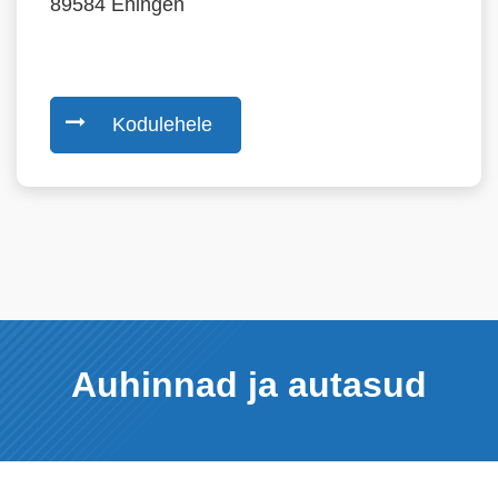
89584 Ehingen
Kodulehele
Auhinnad ja autasud