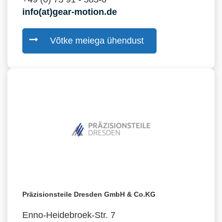
info(at)gear-motion.de
Võtke meiega ühendust
Präzisionsteile Dresden GmbH & Co.KG
Enno-Heidebroek-Str. 7