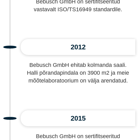
Bebusch GmbH on sertifitseeritud
vastavalt ISO/TS16949 standardile.
2012
Bebusch GmbH ehitab kolmanda saali.
Halli põrandapindala on 3900 m2 ja meie
mõõtelaboratoorium on välja arendatud.
2015
Bebusch GmbH on sertifitseeritud