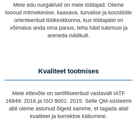
Meie edu nurgakivid on meie töötajad. Oleme
loonud mitmekesise, kaasava, turvalise ja koostööle
orienteeritud töökeskkonna, kus töötajatel on
võimalus anda oma panus, teha häid tulemusi ja
areneda isiklikult.
Kvaliteet tootmises
Meie ettevõte on sertifitseeritud vastavalt IATF
16949: 2016 ja ISO 9001: 2015. Selle QM-süsteemi
abil oleme astunud õigeid samme, et tagada alati
kvaliteet ja korrektne käitumine.