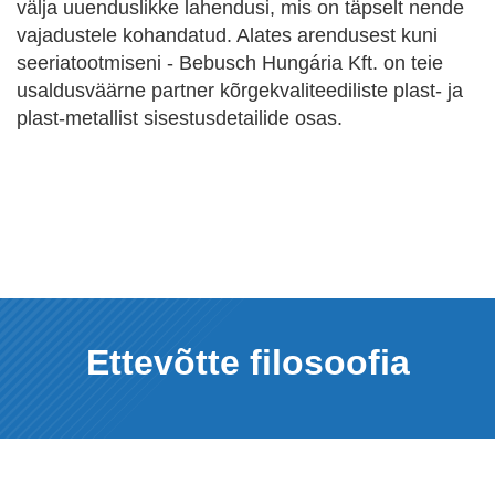
välja uuenduslikke lahendusi, mis on täpselt nende
vajadustele kohandatud. Alates arendusest kuni
seeriatootmiseni - Bebusch Hungária Kft. on teie
usaldusväärne partner kõrgekvaliteediliste plast- ja
plast-metallist sisestusdetailide osas.
Ettevõtte filosoofia