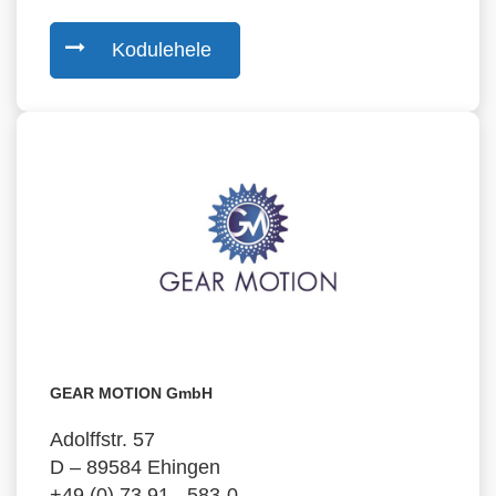
Kodulehele
GEAR MOTION GmbH
Adolffstr. 57
D – 89584 Ehingen
+49 (0) 73 91 - 583-0