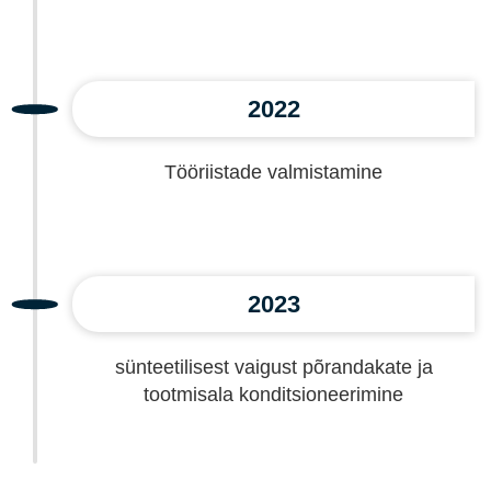
2022
Tööriistade valmistamine
2023
sünteetilisest vaigust põrandakate ja
tootmisala konditsioneerimine