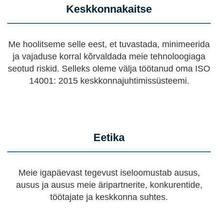
Keskkonnakaitse
Me hoolitseme selle eest, et tuvastada, minimeerida
ja vajaduse korral kõrvaldada meie tehnoloogiaga
seotud riskid. Selleks oleme välja töötanud oma ISO
14001: 2015 keskkonnajuhtimissüsteemi.
Eetika
Meie igapäevast tegevust iseloomustab ausus,
ausus ja ausus meie äripartnerite, konkurentide,
töötajate ja keskkonna suhtes.