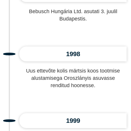
Bebusch Hungária Ltd. asutati 3. juulil
Budapestis.
1998
Uus ettevõte kolis märtsis koos tootmise
alustamisega Oroszlányis asuvasse
renditud hoonesse.
1999