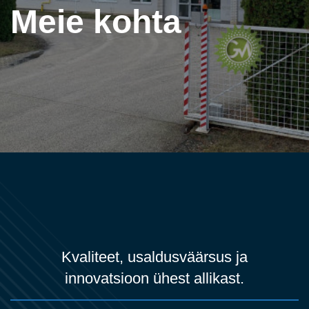
Meie kohta
Kvaliteet, usaldusväärsus ja
innovatsioon ühest allikast.