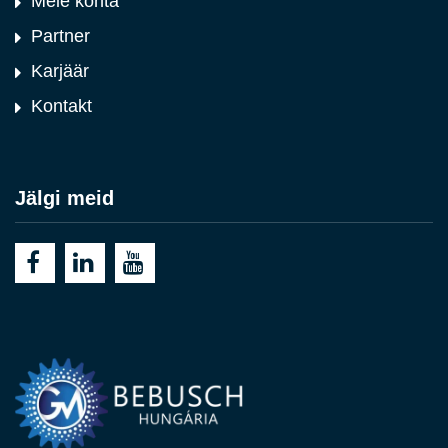
Meie kohta
Partner
Karjäär
Kontakt
Jälgi meid