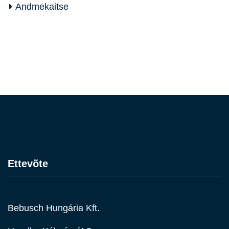
Andmekaitse
Ettevõte
Bebusch Hungária Kft.