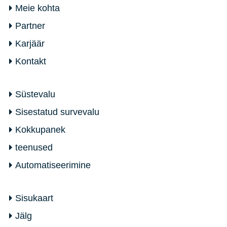
Meie kohta
Partner
Karjäär
Kontakt
Süstevalu
Sisestatud survevalu
Kokkupanek
teenused
Automatiseerimine
Sisukaart
Jälg