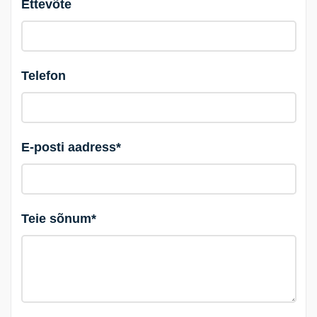
Ettevõte
Telefon
E-posti aadress*
Teie sõnum*