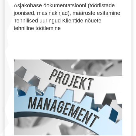
Asjakohase dokumentatsiooni (tööriistade
joonised, masinakirjad), määruste esitamine
Tehnilised uuringud Klientide nõuete
tehniline töötlemine