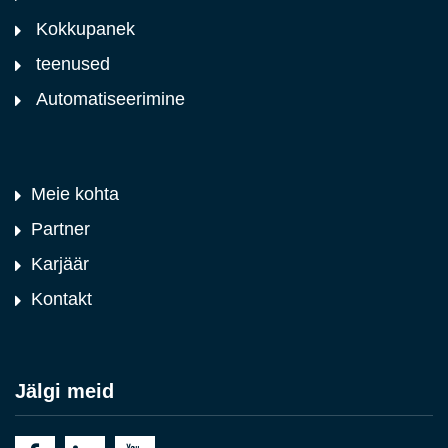
Kokkupanek
teenused
Automatiseerimine
Meie kohta
Partner
Karjäär
Kontakt
Jälgi meid