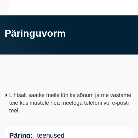
Päringuvorm
Lihtsalt saatke meile lühike sõnum ja me vastame
teie küsimustele hea meelega telefoni või e-posti
teel.
Päring:
teenused