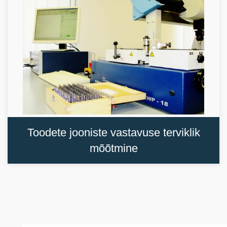
Toodete jooniste vastavuse terviklik
mõõtmine