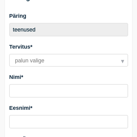
Päring
Tervitus*
Nimi*
Eesnimi*