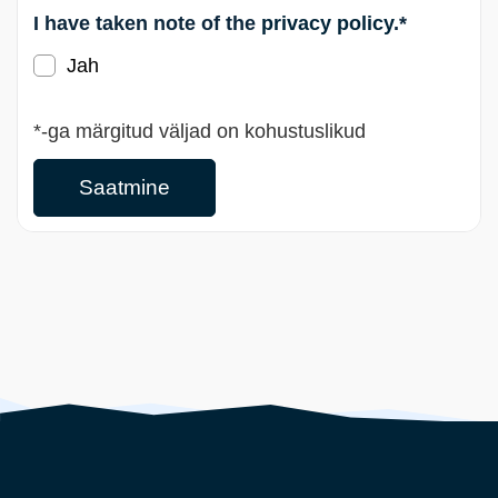
I have taken note of the
privacy policy
.*
Jah
*-ga märgitud väljad on kohustuslikud
Saatmine