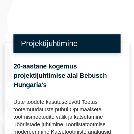
Projektijuhtimine
20-aastane kogemus
projektijuhtimise alal Bebusch
Hungaria's
Uute toodete kasutuselevõtt Toetus
tootemuudatuste puhul Optimaalsete
tootmismeetodite valik ja katsetamine
Tööriistade juhtimine Tööriistatootmise
modereerimine Katsetootmiste analüüsid