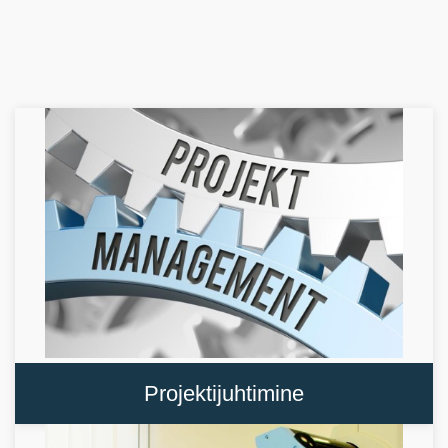
Projektijuhtimine