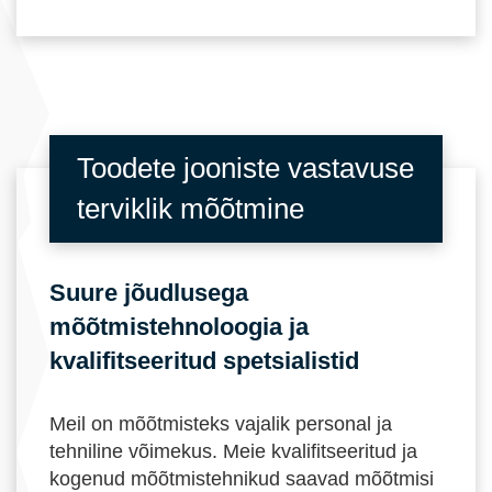
Toodete jooniste vastavuse
terviklik mõõtmine
Suure jõudlusega
mõõtmistehnoloogia ja
kvalifitseeritud spetsialistid
Meil on mõõtmisteks vajalik personal ja
tehniline võimekus. Meie kvalifitseeritud ja
kogenud mõõtmistehnikud saavad mõõtmisi