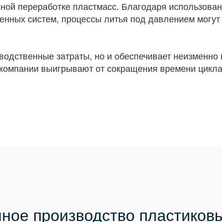
ной переработке пластмасс. Благодаря использован
енных систем, процессы литья под давлением могут
изводственные затраты, но и обеспечивает неизменн
е компании выигрывают от сокращения времени цикл
ное производство пластиков