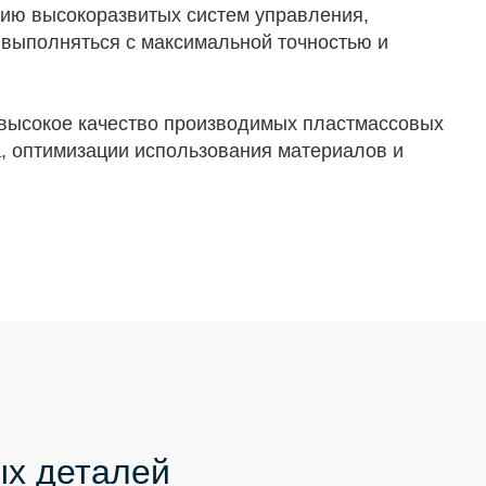
ию высокоразвитых систем управления,
 выполняться с максимальной точностью и
о высокое качество производимых пластмассовых
а, оптимизации использования материалов и
ых деталей