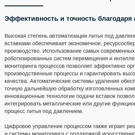
Эффективность и точность благодаря
Высокая степень автоматизации литья под давлен
вставками обеспечивает экономичное, ресурсосбе
производство. Использование самых современных
роботизированных систем перемещения и интелле
мониторинга процессов позволяет эффективно ор
производственные процессы и гарантировать выс
качества. Автоматические системы удаления обес
точную дальнейшую обработку изготовленных комп
инновационные технологии подачи вставок позво
интегрировать металлические или другие функци
процесс литья под давлением.
Цифровое управление процессом также играет ре
и системы мониторинга с поддержкой искусственн