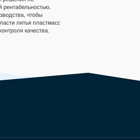
й рентабельностью.
зводства, чтобы
ласти литья пластмасс
контроля качества.