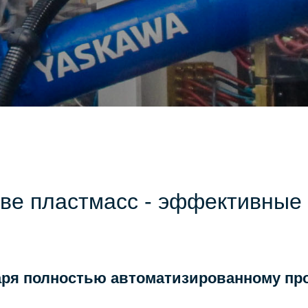
тве пластмасс - эффективные
ря полностью автоматизированному пр