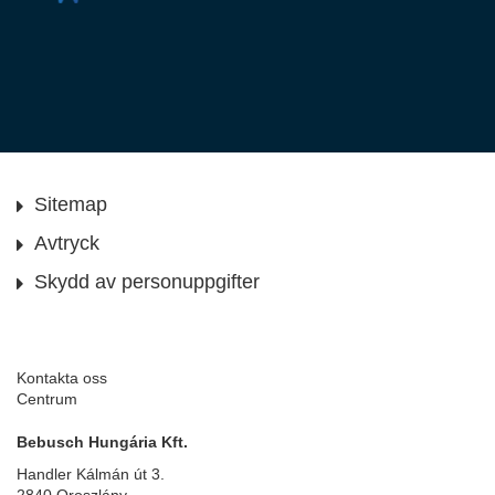
Sitemap
Avtryck
Skydd av personuppgifter
Kontakta oss
Centrum
Bebusch Hungária Kft.
Handler Kálmán út 3.