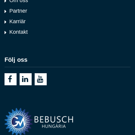
Om oss
Partner
Karriär
Kontakt
Följ oss