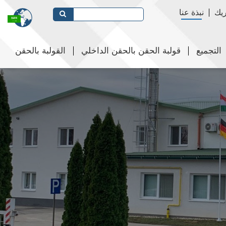
يك
نبذة عنا
التجميع
قولبة الحقن بالحقن الداخلي
القولبة بالحقن