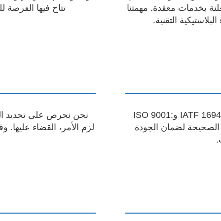
معلنة بخدمات معقدة. مهمتنا
تتاح فيها الفرصة 
لاستيكية التقنية.
إن شركتنا حاصلة على شهادة معتمدة وفقًا لمعيار IATF 16949: 2016 وISO 9001:
نحن نحرص على تحديد المخا
ات الصحيحة لضمان الجودة
لزم الأمر، القضاء عليها. وقد طورنا نظام ا
.