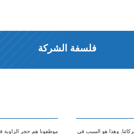
فلسفة الشركة
كائنا. وهذا هو السبب في
موظفونا هم حجر الزاوية في 