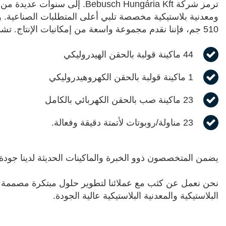
ترمز شركة usch Hungária Kft
510 جم، فإننا نقدم مجموعة واسعة من إمكانيات الإنتاج. تشمل ماكيناتنا ما يلي
44 ماكينة قولبة بالحقن الهيدروليكي
1 ماكينة قولبة بالحقن الكهروهيدروليكي
23 ماكينة صب بالحقن الكهربائي بالكامل
23 مناولة/روبوتات لأتمتة دقيقة وفعالة.
يضمن المتخصصون ذوو الخبرة والماكينات الحديثة لدينا جودة ع
البلاستيكية والمعدنية البلاستيكية عالية الجودة.