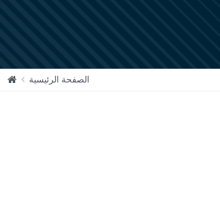
الصفحة الرئيسية
نبذ
ة
عن
ا