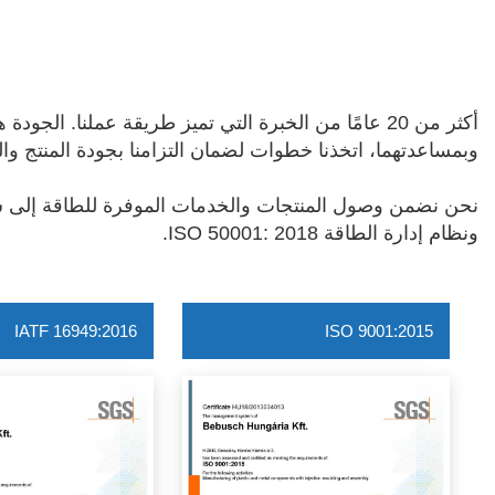
وبمساعدتهما، اتخذنا خطوات لضمان التزامنا بجودة المنتج وا
ونظام إدارة الطاقة ISO 50001: 2018.
IATF 16949:2016
ISO 9001:2015