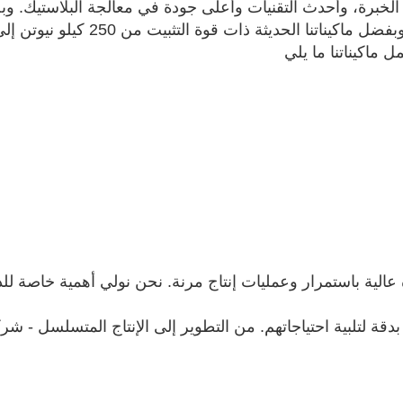
Beb. إلى سنوات عديدة من الخبرة، وأحدث التقنيات وأعلى جودة في معالجة الب
الية باستمرار وعمليات إنتاج مرنة. نحن نولي أهمية خاصة للدقة