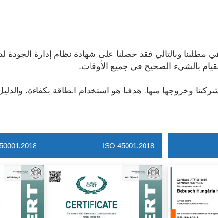
لقيام بالشيء الصحيح في جميع الأوقات.
50001:2018
ISO 45001:2018