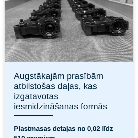
Augstākajām prasībām
atbilstošas daļas, kas
izgatavotas
iesmidzināšanas formās
Plastmasas detaļas no 0,02 līdz