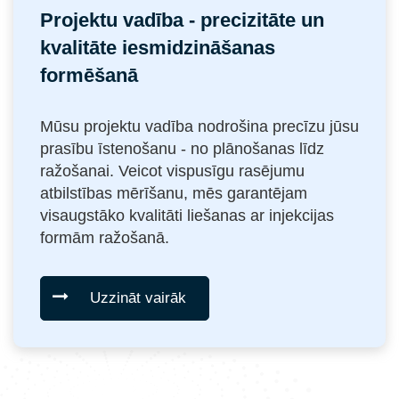
Projektu vadība - precizitāte un
kvalitāte iesmidzināšanas
formēšanā
Mūsu projektu vadība nodrošina precīzu jūsu
prasību īstenošanu - no plānošanas līdz
ražošanai. Veicot vispusīgu rasējumu
atbilstības mērīšanu, mēs garantējam
visaugstāko kvalitāti liešanas ar injekcijas
formām ražošanā.
Uzzināt vairāk