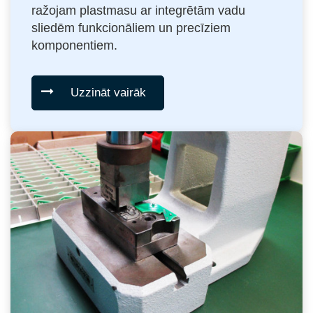
ražojam plastmasu ar integrētām vadu
sliedēm funkcionāliem un precīziem
komponentiem.
Uzzināt vairāk