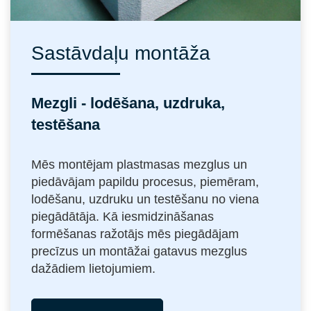
Sastāvdaļu montāža
Mezgli - lodēšana, uzdruka,
testēšana
Mēs montējam plastmasas mezglus un
piedāvājam papildu procesus, piemēram,
lodēšanu, uzdruku un testēšanu no viena
piegādātāja. Kā iesmidzināšanas
formēšanas ražotājs mēs piegādājam
precīzus un montāžai gatavus mezglus
dažādiem lietojumiem.