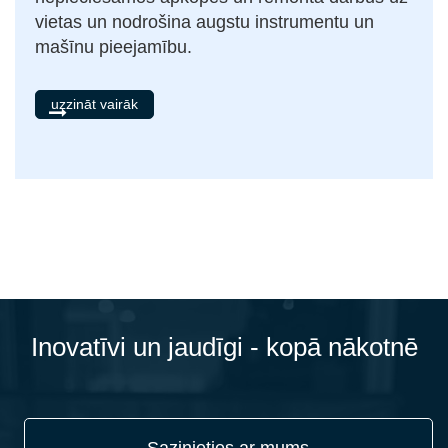
vietas un nodrošina augstu instrumentu un
mašīnu pieejamību.
uzzināt vairāk
Inovatīvi un jaudīgi - kopā nākotnē