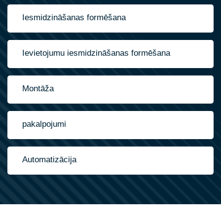
Iesmidzināšanas formēšana
Ievietojumu iesmidzināšanas formēšana
Montāža
pakalpojumi
Automatizācija