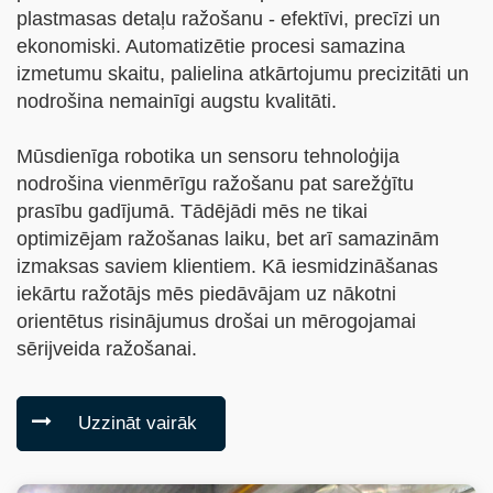
plastmasas detaļu ražošanu - efektīvi, precīzi un
ekonomiski. Automatizētie procesi samazina
izmetumu skaitu, palielina atkārtojumu precizitāti un
nodrošina nemainīgi augstu kvalitāti.
Mūsdienīga robotika un sensoru tehnoloģija
nodrošina vienmērīgu ražošanu pat sarežģītu
prasību gadījumā. Tādējādi mēs ne tikai
optimizējam ražošanas laiku, bet arī samazinām
izmaksas saviem klientiem. Kā iesmidzināšanas
iekārtu ražotājs mēs piedāvājam uz nākotni
orientētus risinājumus drošai un mērogojamai
sērijveida ražošanai.
Uzzināt vairāk