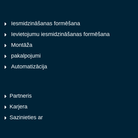
Iesmidzināšanas formēšana
Ievietojumu iesmidzināšanas formēšana
Montāža
pakalpojumi
Automatizācija
Partneris
Karjera
Sazinieties ar