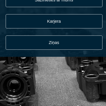
Sazinieties ar mums
Karjera
Ziņas