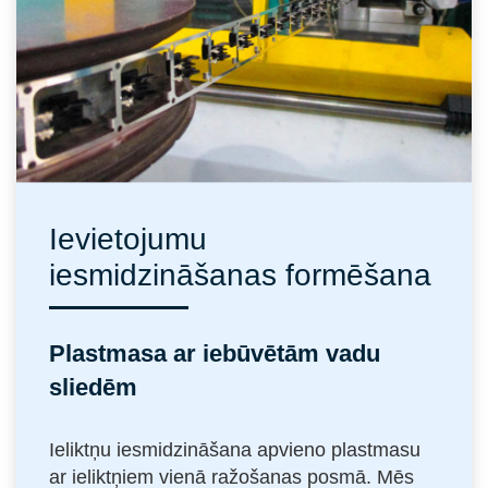
Ievietojumu
iesmidzināšanas formēšana
Plastmasa ar iebūvētām vadu
sliedēm
Ieliktņu iesmidzināšana apvieno plastmasu
ar ieliktņiem vienā ražošanas posmā. Mēs