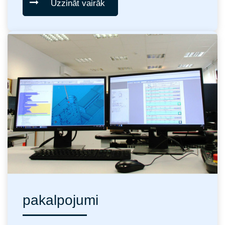
Uzzināt vairāk
pakalpojumi