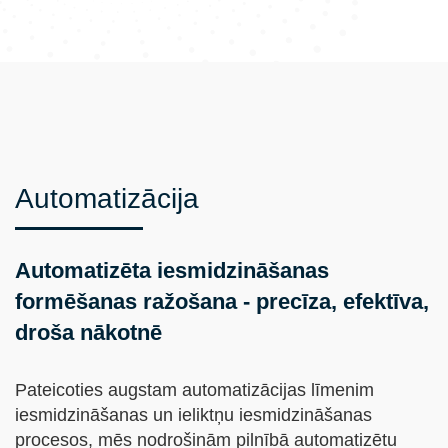
Automatizācija
Automatizēta iesmidzināšanas
formēšanas ražošana - precīza, efektīva,
droša nākotnē
Pateicoties augstam automatizācijas līmenim
iesmidzināšanas un ieliktņu iesmidzināšanas
procesos, mēs nodrošinām pilnībā automatizētu