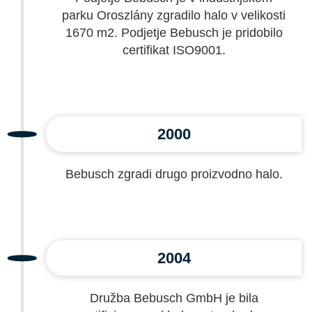
parku Oroszlány zgradilo halo v velikosti
1670 m2. Podjetje Bebusch je pridobilo
certifikat ISO9001.
2000
Bebusch zgradi drugo proizvodno halo.
2004
Družba Bebusch GmbH je bila