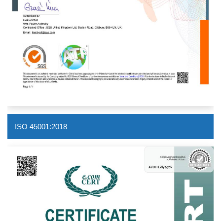
ISO 45001:2018