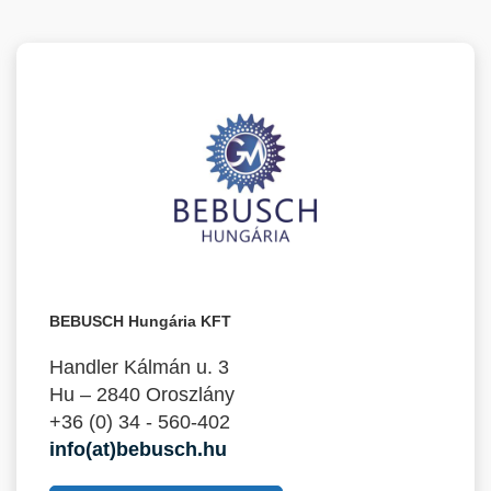
BEBUSCH Hungária KFT
Handler Kálmán u. 3
Hu – 2840 Oroszlány
+36 (0) 34 - 560-402
info(at)bebusch.hu