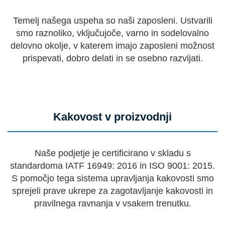
Temelj našega uspeha so naši zaposleni. Ustvarili
smo raznoliko, vključujoče, varno in sodelovalno
delovno okolje, v katerem imajo zaposleni možnost
prispevati, dobro delati in se osebno razvijati.
Kakovost v proizvodnji
Naše podjetje je certificirano v skladu s
standardoma IATF 16949: 2016 in ISO 9001: 2015.
S pomočjo tega sistema upravljanja kakovosti smo
sprejeli prave ukrepe za zagotavljanje kakovosti in
pravilnega ravnanja v vsakem trenutku.