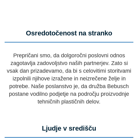
Osredotočenost na stranko
Prepričani smo, da dolgoročni poslovni odnos
zagotavlja zadovoljstvo naših partnerjev. Zato si
vsak dan prizadevamo, da bi s celovitimi storitvami
izpolnili njihove izražene in neizrečene želje in
potrebe. Naše poslanstvo je, da družba Bebusch
postane vodilno podjetje na področju proizvodnje
tehničnih plastičnih delov.
Ljudje v središču