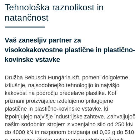
Tehnološka raznolikost in
natančnost
Vaš zanesljiv partner za
visokokakovostne plastične in plastično-
kovinske vstavke
Družba Bebusch Hungária Kft. pomeni dolgoletne
izkušnje, najsodobnejšo tehnologijo in najvišjo
kakovost na področju predelave plastike. Kot
priznani proizvajalec izdelujemo prilagojene
plastične in plastično-kovinske vstavke, ki
izpolnjujejo najvišje industrijske zahteve. Zahvaljujoč
našim sodobnim strojem z vpenjalno silo od 250 kN
do 4000 kN in razponom brizganja od 0,02 g do 510