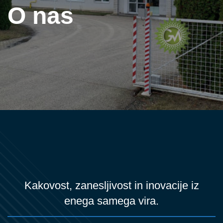
O nas
Kakovost, zanesljivost in inovacije iz
enega samega vira.