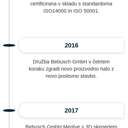
certificirana v skladu s standardoma
ISO14000 in ISO 50001.
2016
Družba Bebusch GmbH v četrtem
koraku zgradi novo proizvodno halo z
novo poslovno stavbo.
2017
Bebusch GmbH Meritve s 3D skenerjem