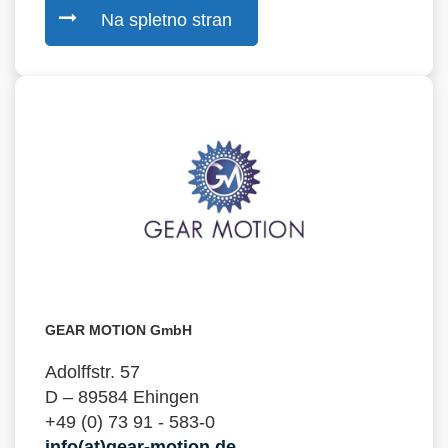
Na spletno stran
GEAR MOTION GmbH
Adolffstr. 57
D – 89584 Ehingen
+49 (0) 73 91 - 583-0
info(at)gear-motion.de