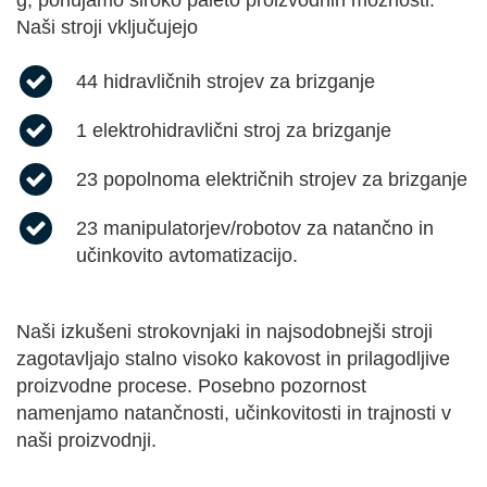
g, ponujamo široko paleto proizvodnih možnosti.
Naši stroji vključujejo
44 hidravličnih strojev za brizganje
1 elektrohidravlični stroj za brizganje
23 popolnoma električnih strojev za brizganje
23 manipulatorjev/robotov za natančno in
učinkovito avtomatizacijo.
Naši izkušeni strokovnjaki in najsodobnejši stroji
zagotavljajo stalno visoko kakovost in prilagodljive
proizvodne procese. Posebno pozornost
namenjamo natančnosti, učinkovitosti in trajnosti v
naši proizvodnji.