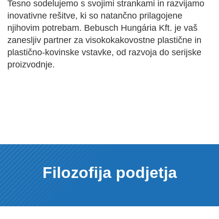
Tesno sodelujemo s svojimi strankami in razvijamo
inovativne rešitve, ki so natančno prilagojene
njihovim potrebam. Bebusch Hungária Kft. je vaš
zanesljiv partner za visokokakovostne plastične in
plastično-kovinske vstavke, od razvoja do serijske
proizvodnje.
Filozofija podjetja