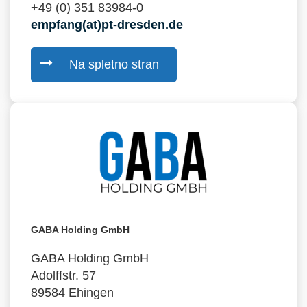
+49 (0) 351 83984-0
empfang(at)pt-dresden.de
Na spletno stran
GABA Holding GmbH
GABA Holding GmbH
Adolffstr. 57
89584 Ehingen