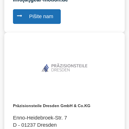
Pišite nam
Präzisionsteile Dresden GmbH & Co.KG
Enno-Heidebroek-Str. 7
D - 01237 Dresden