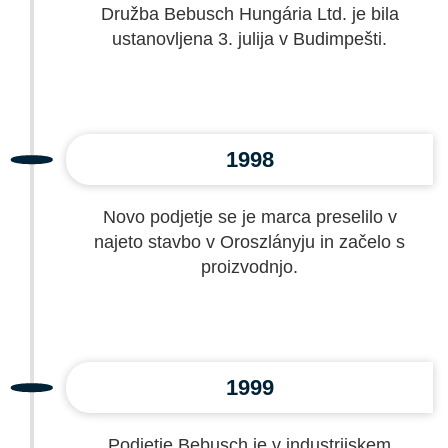
Družba Bebusch Hungária Ltd. je bila
ustanovljena 3. julija v Budimpešti.
1998
Novo podjetje se je marca preselilo v
najeto stavbo v Oroszlányju in začelo s
proizvodnjo.
1999
Podjetje Bebusch je v industrijskem