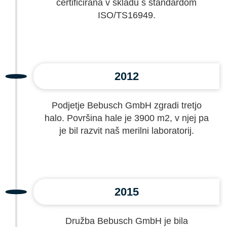
certificirana v skladu s standardom
ISO/TS16949.
2012
Podjetje Bebusch GmbH zgradi tretjo
halo. Površina hale je 3900 m2, v njej pa
je bil razvit naš merilni laboratorij.
2015
Družba Bebusch GmbH je bila