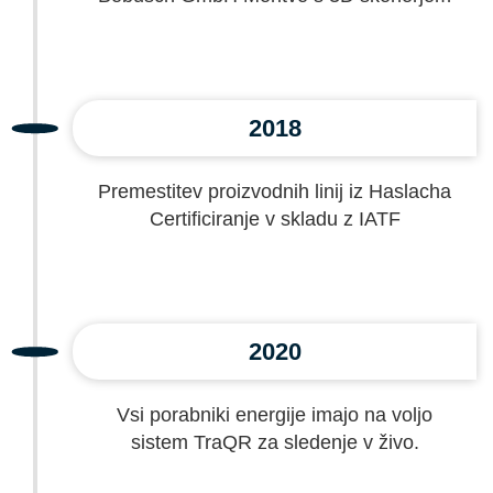
2018
Premestitev proizvodnih linij iz Haslacha
Certificiranje v skladu z IATF
2020
Vsi porabniki energije imajo na voljo
sistem TraQR za sledenje v živo.