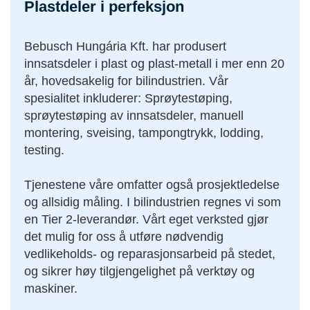
Plastdeler i perfeksjon
Bebusch Hungária Kft. har produsert
innsatsdeler i plast og plast-metall i mer enn 20
år, hovedsakelig for bilindustrien. Vår
spesialitet inkluderer: Sprøytestøping,
sprøytestøping av innsatsdeler, manuell
montering, sveising, tampongtrykk, lodding,
testing.
Tjenestene våre omfatter også prosjektledelse
og allsidig måling. I bilindustrien regnes vi som
en Tier 2-leverandør. Vårt eget verksted gjør
det mulig for oss å utføre nødvendig
vedlikeholds- og reparasjonsarbeid på stedet,
og sikrer høy tilgjengelighet på verktøy og
maskiner.