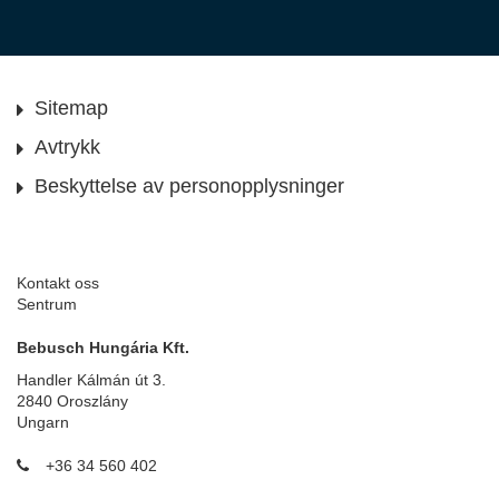
Sitemap
Avtrykk
Beskyttelse av personopplysninger
Kontakt oss
Sentrum
Bebusch Hungária Kft.
Handler Kálmán út 3.
2840 Oroszlány
Ungarn
+36 34 560 402