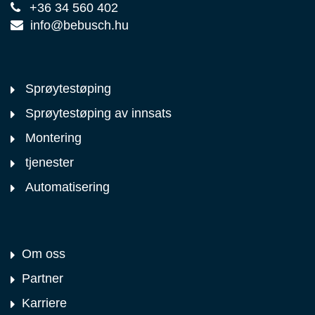
+36 34 560 402
info@bebusch.hu
Sprøytestøping
Sprøytestøping av innsats
Montering
tjenester
Automatisering
Om oss
Partner
Karriere