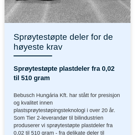
Sprøytestøpte deler for de
høyeste krav
Sprøytestøpte plastdeler fra 0,02
til 510 gram
Bebusch Hungária Kft. har stått for presisjon
og kvalitet innen
plastsprøytestøpingsteknologi i over 20 år.
Som Tier 2-leverandør til bilindustrien
produserer vi sprøytestøpte plastdeler fra
0,02 til 510 gram - fra delikate deler til