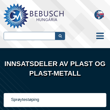
INNSATSDELER AV PLAST OG
PLAST-METALL
Sprøytestøping