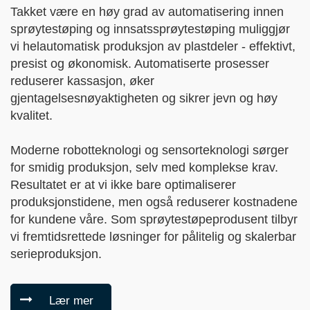
Takket være en høy grad av automatisering innen
sprøytestøping og innsatssprøytestøping muliggjør
vi helautomatisk produksjon av plastdeler - effektivt,
presist og økonomisk. Automatiserte prosesser
reduserer kassasjon, øker
gjentagelsesnøyaktigheten og sikrer jevn og høy
kvalitet.
Moderne robotteknologi og sensorteknologi sørger
for smidig produksjon, selv med komplekse krav.
Resultatet er at vi ikke bare optimaliserer
produksjonstidene, men også reduserer kostnadene
for kundene våre. Som sprøytestøpeprodusent tilbyr
vi fremtidsrettede løsninger for pålitelig og skalerbar
serieproduksjon.
Lær mer