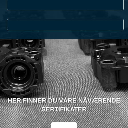
HER FINNER DU VÅRE NÅVÆRENDE
SERTIFIKATER