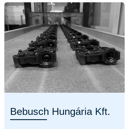
Bebusch Hungária Kft.